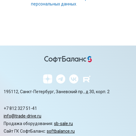
персональных данных
.
195112, Санкт-Петербург, Заневский пр., д.30, корп. 2
+7 812 327 51-41
info@trade-drive.ru
Продажа оборудования:
sb-sale.ru
Сайт ГК СофтБаланс:
softbalance.ru