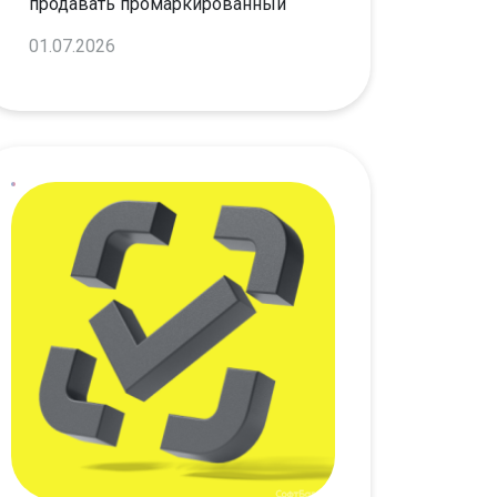
продавать промаркированный
товар в разрешительном режиме.
01.07.2026