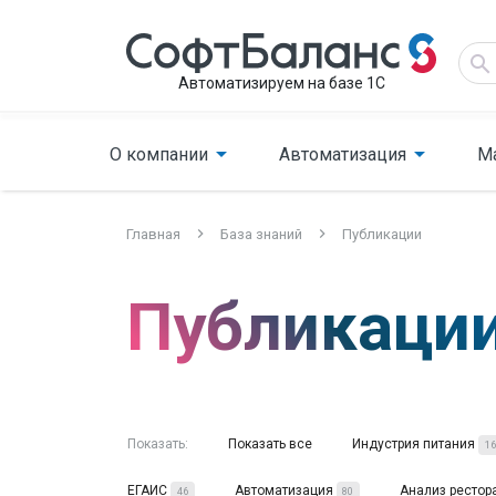
Автоматизируем на базе 1С
О компании
Автоматизация
М
Главная
База знаний
Публикации
Публикаци
Показать:
Показать все
Индустрия питания
16
ЕГАИС
Автоматизация
Анализ рестор
46
80