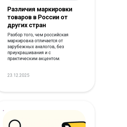
Различия маркировки
товаров в России от
других стран
Разбор того, чем российская
маркировка отличается от
зарубежных аналогов, без
приукрашивания и с
практическим акцентом.
23.12.2025