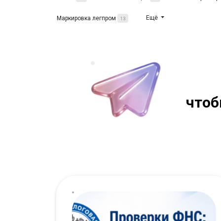
Ещё
Маркировка легпром
13
чтоб