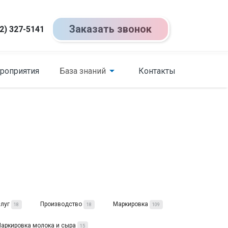
Заказать звонок
2) 327-5141
роприятия
База знаний
Контакты
слуг
Производство
Маркировка
18
18
109
аркировка молока и сыра
15