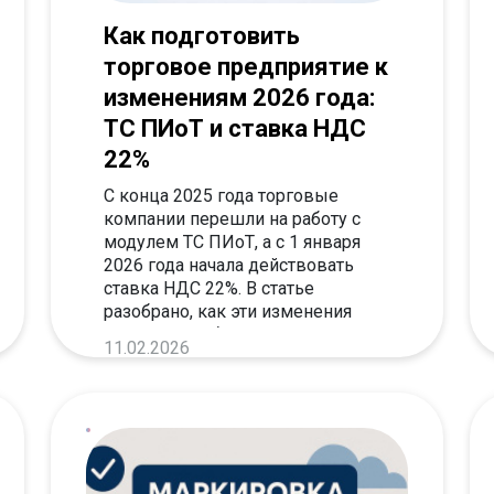
Как подготовить
торговое предприятие к
изменениям 2026 года:
ТС ПИоТ и ставка НДС
22%
С конца 2025 года торговые
компании перешли на работу с
модулем ТС ПИоТ, а с 1 января
2026 года начала действовать
ставка НДС 22%. В статье
разобрано, как эти изменения
повлияли на бизнес, и что важно
11.02.2026
учитывать в работе.