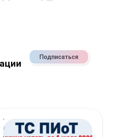
Подписаться
кации