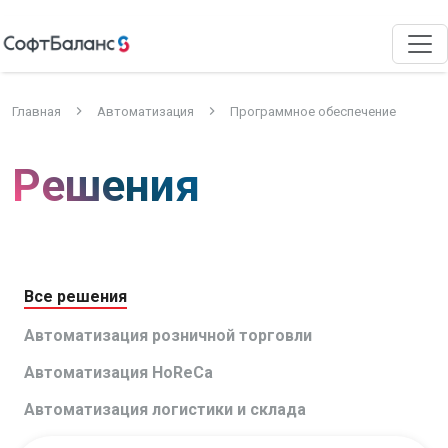
Главная
Автоматизация
Программное обеспечение
Решения
Все решения
Автоматизация розничной торговли
Автоматизация HoReCa
Автоматизация логистики и склада