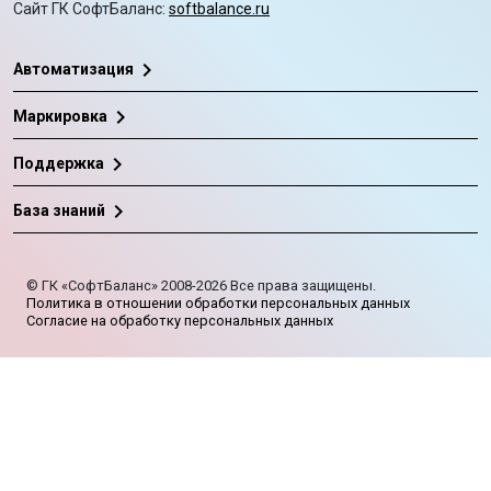
Сайт ГК СофтБаланс:
softbalance.ru
chevron_right
Автоматизация
chevron_right
Маркировка
chevron_right
Поддержка
chevron_right
База знаний
©
ГК «СофтБаланс»
2008-2026
Все права защищены.
Политика в отношении обработки персональных данных
Согласие на обработку персональных данных