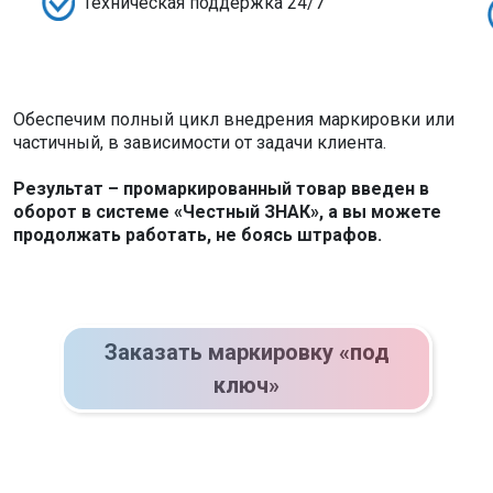
Техническая поддержка 24/7
Обеспечим полный цикл внедрения маркировки или
частичный, в зависимости от задачи клиента.
Результат – промаркированный товар введен в
оборот в системе «Честный ЗНАК», а вы можете
продолжать работать, не боясь штрафов.
Заказать маркировку «под
ключ»