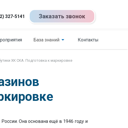
Заказать звонок
2) 327-5141
роприятия
База знаний
Контакты
утики ХК СКА. Подготовка к маркировке
азинов
аркировке
 России. Она основана ещё в 1946 году и