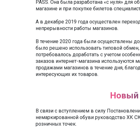
PASS. Она была разработана «с нуля» для о
магазине и при покупке билетов специалис
А в декабре 2019 года осуществлен переход
непрерывности работы магазинов.
В течение 2020 года были осуществлены до
было решено использовать типовой обмен,
потребовалось доработать с учетом особен
заказов интернет-магазина используются ма
продажами магазинов в течение дня, благо
интересующих их товаров.
Новый 
В связи с вступлением в силу Постановле
немаркированной обуви руководство ХК СК
розничных точек.