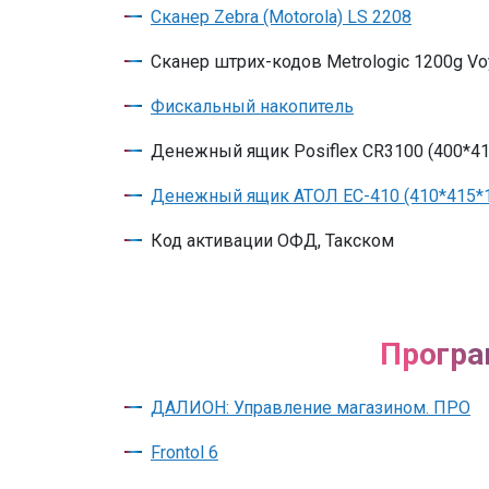
Сканер Zebra (Motorola) LS 2208
Сканер штрих-кодов Metrologic 1200g Vo
Фискальный накопитель
Денежный ящик Posiflex CR3100 (400*4
Денежный ящик АТОЛ EC-410 (410*415*
Код активации ОФД, Такском
Програ
ДАЛИОН: Управление магазином. ПРО
Frontol 6