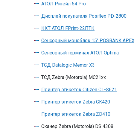
АТОЛ Ритейл 54 Pro
Дисплей покупателя Posiflex PD-2800
ККТ АТОЛ FPrint-22ПТК
Сенсорный моноблок 15" POSBANK APE
Сенсорный терминал АТОЛ Optima
ТСД Datalogic Memor X3
ТСД Zebra (Motorola) MC21хх
Принтер этикеток Citizen CL-S621
Принтер этикеток Zebra GK420
Принтер этикеток Zebra ZD410
Сканер Zebra (Motorola) DS 4308