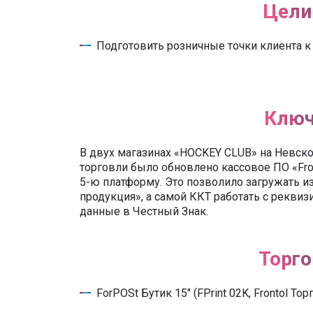
Цели
Подготовить розничные точки клиента к
Ключ
В двух магазинах «HOCKEY CLUB» на Невско
торговли было обновлено кассовое ПО «Fro
5-ю платформу. Это позволило загружать 
продукция», а самой ККТ работать с рекви
данные в Честный Знак.
Торго
ForPOSt Бутик 15" (FPrint 02K, Frontol То