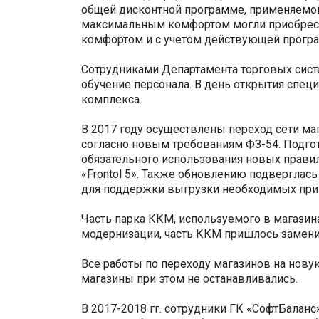
общей дисконтной программе, применяемой
максимальным комфортом могли приобрес
комфортом и с учетом действующей прогр
Сотрудниками Департамента торговых сист
обучение персонала. В день открытия спе
комплекса.
В 2017 году осуществлены переход сети ма
согласно новым требованиям ФЗ-54. Подгот
обязательного использования новых правил
«Frontol 5». Также обновлению подвергла
для поддержки выгрузки необходимых при
Часть парка ККМ, используемого в магазин
модернизации, часть ККМ пришлось замени
Все работы по переходу магазинов на нову
магазины при этом не останавливались.
В 2017-2018 гг. сотрудники ГК «СофтБаланс