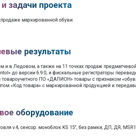
 и задачи проекта
 продаже маркированной обуви.
евые результаты
м и в Ледовом, а также на 11 точках продаж предматчево
ntol» до версии 6.9.0, и фискальные регистраторы переве
из товароучетного ПО «ДАЛИОН» товары с признаком «обув
зитом «Код товара» с маркированной продукцией и передав
вое оборудование
рговля v.4, сенсор. моноблок KS 15", без рамки, ДП, ДЯ, MSR1