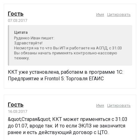
Гость
Имя
Цитировать
07.03.2017
Цитата
Руденко Иван пишет:
Здравствуйте!
Несмотря на то что Вы ИП и работаете на АСПД, с 31.03
Вы обязаны начать применять контрольно-кассовую
технику.
ККТ уже установлена, работаем в программе 1С:
Предприятие и Frontol 5: Торговля ЕГАИС
Гость
Имя
Цитировать
16.03.2017
&quot;Старая&quot; ККТ может применяться с 31.03
до 01.07, вроде так. И то если ЭКЛЗ не закончится
ранее и есть действующий договор с ЦТО.