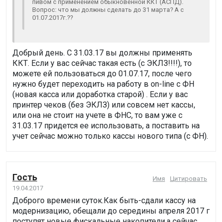
пивом с применением обыкновенной ККТ (АСПД).
Вопрос: что мы должны сделать до 31 марта? А с
01.07.2017г.??
Добрый день. С 31.03.17 вы должны применять
ККТ. Если у вас сейчас такая есть (с ЭКЛЗ!!!!), то
можете ей пользоваться до 01.07.17, после чего
нужно будет переходить на работу в on-line с ФН
(новая касса или доработка старой) . Если у вас
принтер чеков (без ЭКЛЗ) или совсем нет кассы,
или она не стоит на учете в ФНС, то вам уже с
31.03.17 придется ее использовать, а поставить на
учет сейчас можно только кассы нового типа (с ФН).
Гость
Имя
Цитировать
19.04.2017
Доброго времени суток.Как быть-сдали кассу на
модернизацию, обещали до середины апреля 2017 г
поступят новые фискальные накопители,а сейчас