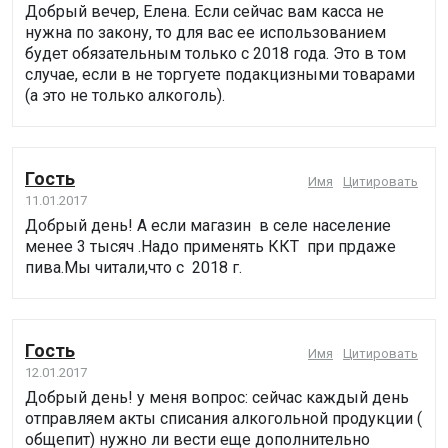
Добрый вечер, Елена. Если сейчас вам касса не
нужна по закону, то для вас ее использованием
будет обязательным только с 2018 года. Это в том
случае, если в не торгуете подакцизными товарами
(а это не только алкоголь).
Гость
Имя
Цитировать
11.01.2017
Добрый день! А если магазин в селе население
менее 3 тысяч .Надо применять ККТ при прдаже
пива.Мы читали,что с 2018 г.
Гость
Имя
Цитировать
12.01.2017
Добрый день! у меня вопрос: сейчас каждый день
отправляем акты списания алкогольной продукции (
общепит) нужно ли вести еще дополнительно