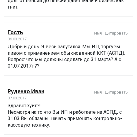
долг от пенсии до пенсии давят малый бизнес как
гнит.
Гость
Имя
Цитировать
06.03.2017
Добрый день. Я весь запутался. Мы ИП, торгуем
пивом с применением обыкновенной ККТ (АСПД).
Вопрос: что мы должны сделать до 31 марта? А с
01.07.2017г.??
Руденко Иван
Имя
Цитировать
07.03.2017
Здравствуйте!
Несмотря на то что Вы ИП и работаете на АСПД, с
31.03 Вы обязаны начать применять контрольно-
кассовую технику.