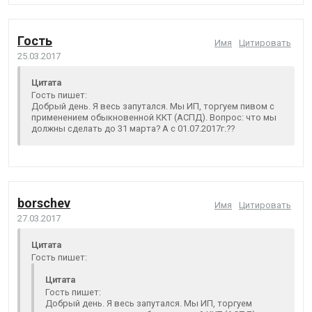
Гость
Имя
Цитировать
25.03.2017
Цитата
Гость пишет:
Добрый день. Я весь запутался. Мы ИП, торгуем пивом с
применением обыкновенной ККТ (АСПД). Вопрос: что мы
должны сделать до 31 марта? А с 01.07.2017г.??
borschev
Имя
Цитировать
27.03.2017
Цитата
Гость пишет:
Цитата
Гость пишет:
Добрый день. Я весь запутался. Мы ИП, торгуем