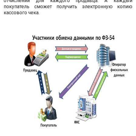
отчислений для каждого продавца. А каждый
покупатель сможет получить электронную копию
кассового чека.