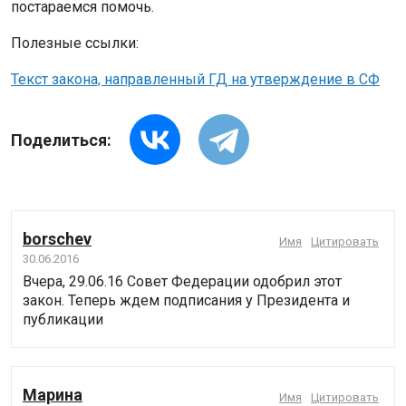
постараемся помочь.
Полезные ссылки:
Текст закона, направленный ГД на утверждение в СФ
Поделиться:
borschev
Имя
Цитировать
30.06.2016
Вчера, 29.06.16 Совет Федерации одобрил этот
закон. Теперь ждем подписания у Президента и
публикации
Марина
Имя
Цитировать