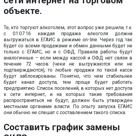
сети интернет на торговом
объекте.
Те, кто торгуют алкоголем, этот вопрос уже решили, т.к.
с 01.07.16 каждая продажа алкоголя должна
выгружаться в ЕГАИС в режиме on-line. Через год так
будет со всеми продажами и обмен данными будет не
только с ЕГАИС, но и с ОФД. Правила работы будут
аналогичные – если между кассой и ОФД нет связи в
течение 72 часов (чеки не выгружаются или не
подтверждаются), то любые продажи по такой кассе
будут заблокированы. Понятно, что чем стабильнее
будет канал доступа, тем проще будет работать
предприятию. Список поселений, в которых нет доступа
к сети интернет, и на которых такие требования
распространяться не будут, должен быть утвержден
местными органами власти. По опыту запуска ЕГАИС
они обычно не спешат с составлением такого списка.
Составить график замены