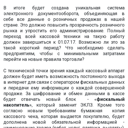
В итоге будет создана уникальная система
электронного документооборота, объединяющая в
себе все данные о розничных продажах в нашей
стране. Это должно повысить прозрачность розничного
рынка и упростить его администрирование. Полный
переход всей кассовой техники на такую работу
должен завершиться к 01.07.17. Возможно ли это за
такой короткий период? Что необходимо сделать
предприятиям, чтобы с минимальными затратами
перейти на новые правила торговли?
С технической точки зрения каждый кассовый аппарат
должен будет иметь возможность постоянного выхода
в интернет для связи с оператором фискальных данных
и передачи ему информации о каждой совершенной
продаже. За шифрование и обмен данными в кассе
будет отвечать новый блок - «
фискальный
накопитель
», который заменит ЭКЛЗ. Кроме того
согласно новым требованиям бумажная копия
кассового чека, которая выдается покупателю, будет
дополнена новой обязательной информацией -
наименование товара (работ, услуг, платежа, выплаты),