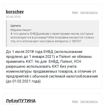
borschev
Имя
Цитировать
30.06.2016
Цитата
Марина пишет:
А что делать ЕНВДшникам с принтерами чеков, которые
используются в рознице? Или поправки касаются только
тех, кто использует кассовые аппараты с ЭКЛЗ?
До 1 июля 2018 года ЕНВД (использование
продлено до 1 января 2021) и Патент не обязаны
применять ККТ. Но для ЕНВД, Патент, УСН
разрешено использовать ККТ без учета
номенклатуры продаваемых товаров, в отличие от
предприятий с обычной системой налогообложения
(до 01.02.2021 года).
ЛублуПУТИНА
Имя
Цитировать