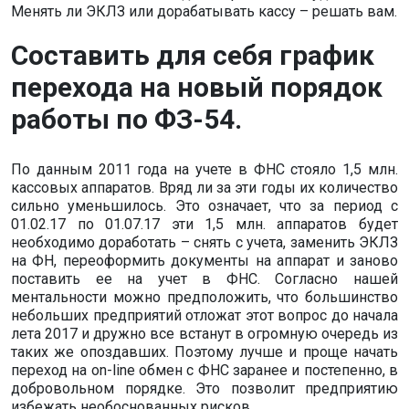
Менять ли ЭКЛЗ или дорабатывать кассу – решать вам.
Составить для себя график
перехода на новый порядок
работы по ФЗ-54.
По данным 2011 года на учете в ФНС стояло 1,5 млн.
кассовых аппаратов. Вряд ли за эти годы их количество
сильно уменьшилось. Это означает, что за период с
01.02.17 по 01.07.17 эти 1,5 млн. аппаратов будет
необходимо доработать – снять с учета, заменить ЭКЛЗ
на ФН, переоформить документы на аппарат и заново
поставить ее на учет в ФНС. Согласно нашей
ментальности можно предположить, что большинство
небольших предприятий отложат этот вопрос до начала
лета 2017 и дружно все встанут в огромную очередь из
таких же опоздавших. Поэтому лучше и проще начать
переход на on-line обмен с ФНС заранее и постепенно, в
добровольном порядке. Это позволит предприятию
избежать необоснованных рисков.