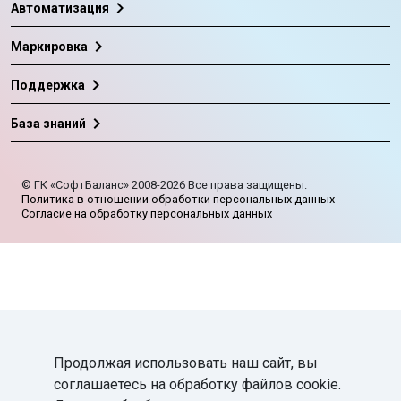
chevron_right
Автоматизация
chevron_right
Маркировка
chevron_right
Поддержка
chevron_right
База знаний
©
ГК «СофтБаланс»
2008-2026
Все права защищены.
Политика в отношении обработки персональных данных
Согласие на обработку персональных данных
Продолжая использовать наш сайт, вы
соглашаетесь на обработку файлов cookie.