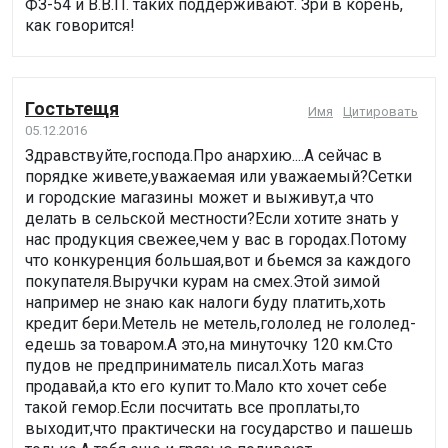
ФЗ-54 и В.В.П. таких поддерживают. Зри в корень,
как говорится!
Гостьтещя
Имя
Цитировать
05.12.2016
Здравствуйте,господа.Про анархию....А сейчас в
порядке живете,уважаемая или уважаемый?Сетки
и городские магазины может и выживут,а что
делать в сельской местности?Если хотите знать у
нас продукция свежее,чем у вас в городах.Потому
что конкуренция большая,вот и бьемся за каждого
покупателя.Выручки курам на смех.Этой зимой
например не знаю как налоги буду платить,хоть
кредит бери.Метель не метель,гололед не гололед-
едешь за товаром.А это,на минуточку 120 км.Сто
пудов не предприниматель писал.Хоть магаз
продавай,а кто его купит то.Мало кто хочет себе
такой гемор.Если посчитать все проплаты,то
выходит,что практически на государство и пашешь