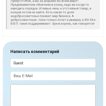
ЛублуПУТИНА, а Вы за анархию во всем мире?
Предпиниматели обнаглели в конец, надо же когда-то
наводить порядок. И левые чеки, и отстойный товар, и
концов потом не найти. Хоть какая-то доля
недобросоветсных покинет мир бизнеса. А
добросовестным - пока только почет и уважуха, и ФЗ-54 и
В.В.П. таких поддерживают. Зри в корень, как говорится!
Написать комментарий