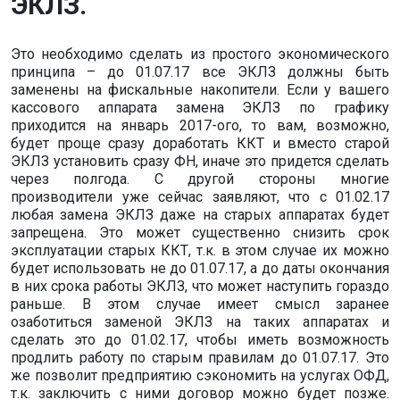
ЭКЛЗ.
Это необходимо сделать из простого экономического
принципа – до 01.07.17 все ЭКЛЗ должны быть
заменены на фискальные накопители. Если у вашего
кассового аппарата замена ЭКЛЗ по графику
приходится на январь 2017-ого, то вам, возможно,
будет проще сразу доработать ККТ и вместо старой
ЭКЛЗ установить сразу ФН, иначе это придется сделать
через полгода. С другой стороны многие
производители уже сейчас заявляют, что с 01.02.17
любая замена ЭКЛЗ даже на старых аппаратах будет
запрещена. Это может существенно снизить срок
эксплуатации старых ККТ, т.к. в этом случае их можно
будет использовать не до 01.07.17, а до даты окончания
в них срока работы ЭКЛЗ, что может наступить гораздо
раньше. В этом случае имеет смысл заранее
озаботиться заменой ЭКЛЗ на таких аппаратах и
сделать это до 01.02.17, чтобы иметь возможность
продлить работу по старым правилам до 01.07.17. Это
же позволит предприятию сэкономить на услугах ОФД,
т.к. заключить с ними договор можно будет позже.