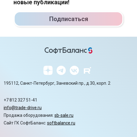
новые публикации!
Подписаться
195112, Санкт-Петербург, Заневский пр., д.30, корп. 2
+7 812 327 51-41
info@trade-drive.ru
Продажа оборудования:
sb-sale.ru
Сайт ГК СофтБаланс:
softbalance.ru