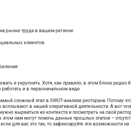
на рынке труда в вашем регионе
енциальных клиентов
аселения
вать и укрупнить. Хотя, как правило, в этом блоке редко 
 работать и в первоначальном виде.
амый сложный этап в SWOT-анализе ресторана. Потому чт
 всплывают в нашей оперативной деятельности. А вот чт
нужно вырваться из контекста и посмотреть на свой ресто
а в этом нам могут помочь данные прошлых этапов – отсутс
если для вас это так, то зафиксируйте эти возможности на