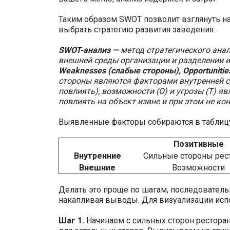
Таким образом SWOT позволит взглянуть на
выбрать стратегию развития заведения.
SWOT-анализ —
метод стратегического ана
внешней среды организации и разделении и
Weaknesses (слабые стороны), Opportunitie
стороны являются факторами внутренней сре
повлиять); возможности (O) и угрозы (T) я
повлиять на объект извне и при этом не ко
Выявленные факторы собираются в таблиц
Позитивные
Внутренние
Сильные стороны рес
Внешние
Возможности
Делать это проще по шагам, последователь
накапливая выводы. Для визуализации исп
Шаг 1.
Начинаем с сильных сторон ресторан