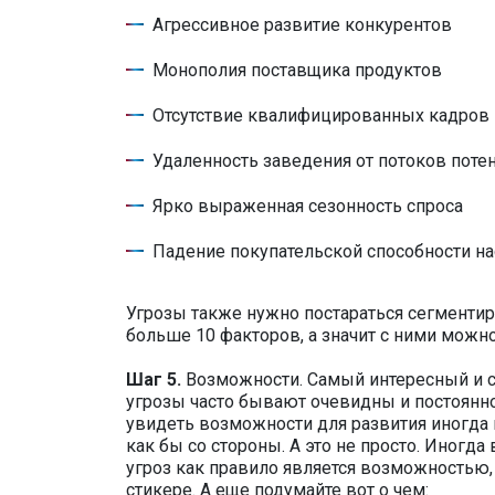
Агрессивное развитие конкурентов
Монополия поставщика продуктов
Отсутствие квалифицированных кадров 
Удаленность заведения от потоков пот
Ярко выраженная сезонность спроса
Падение покупательской способности н
Угрозы также нужно постараться сегментиро
больше 10 факторов, а значит с ними можно
Шаг 5.
Возможности. Самый интересный и с
угрозы часто бывают очевидны и постоянно
увидеть возможности для развития иногда 
как бы со стороны. А это не просто. Иногд
угроз как правило является возможностью, 
стикере. А еще подумайте вот о чем: