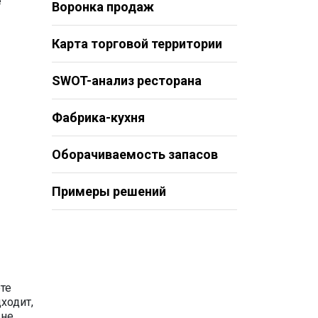
е
Воронка продаж
Карта торговой территории
SWOT-анализ ресторана
Фабрика-кухня
Оборачиваемость запасов
Примеры решений
те
ходит,
 не