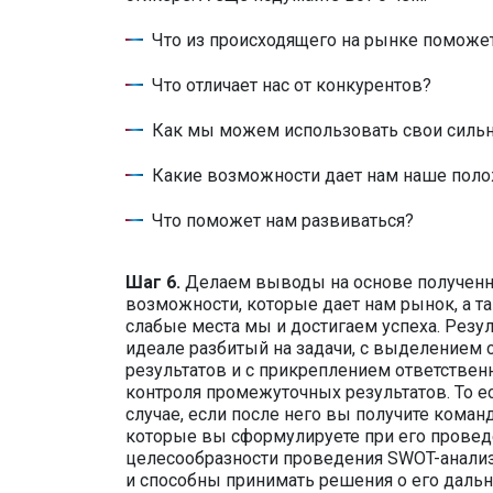
Что из происходящего на рынке поможе
Что отличает нас от конкурентов?
Как мы можем использовать свои силь
Какие возможности дает нам наше пол
Что поможет нам развиваться?
Шаг 6.
Делаем выводы на основе полученны
возможности, которые дает нам рынок, а 
слабые места мы и достигаем успеха. Резу
идеале разбитый на задачи, с выделением
результатов и с прикреплением ответствен
контроля промежуточных результатов. То е
случае, если после него вы получите команд
которые вы сформулируете при его проведе
целесообразности проведения SWOT-анализа
и способны принимать решения о его дальн