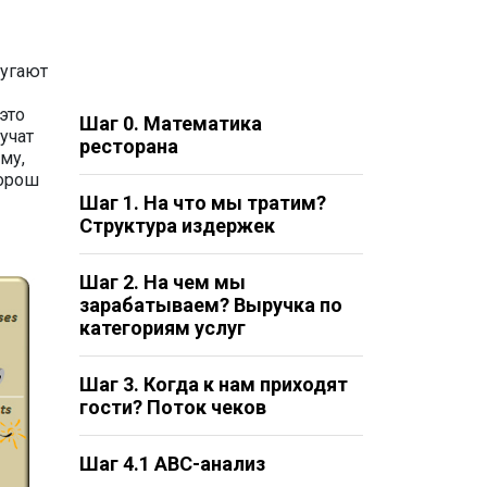
ругают
это
Шаг 0. Математика
учат
ресторана
му,
хорош
Шаг 1. На что мы тратим?
Структура издержек
Шаг 2. На чем мы
зарабатываем? Выручка по
категориям услуг
Шаг 3. Когда к нам приходят
гости? Поток чеков
Шаг 4.1 АВС-анализ