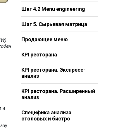
Шаг 4.2 Menu engineering
Шаг 5. Сырьевая матрица
Продающее меню
(W)
собен
KPI ресторана
KPI ресторана. Экспресс-
анализ
KPI ресторана. Расширенный
анализ
и и
Специфика анализа
столовых и бистро
базу