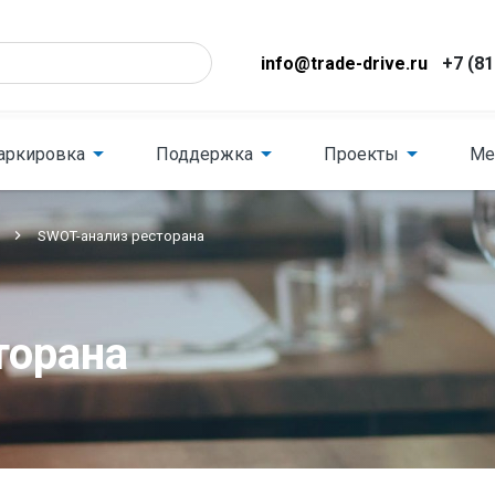
info@trade-drive.ru
+7 (81
аркировка
Поддержка
Проекты
Ме
SWOT-анализ ресторана
торана