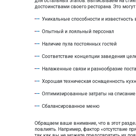
для остальных этапов. Выписываем на стик
достоинствами своего ресторана. Это могут
Уникальные способности и известность
Опытный и лояльный персонал
Наличие пула постоянных гостей
Соответствие концепции заведения цел
Налаженные связи и разнообразие пост
Хорошая техническая оснащенность кух
Оптимизированные затраты на списание
Сбалансированное меню
Обращаем ваше внимание, что в этот разде
повлиять. Например, фактор «отсутствие п
так как вы не можете предотвратить их по