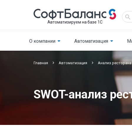
Автоматизируем на базе 1С
О компании
Автоматизация
М
Главная
Автоматизация
Анализ ресторана
SWOT-анализ рес