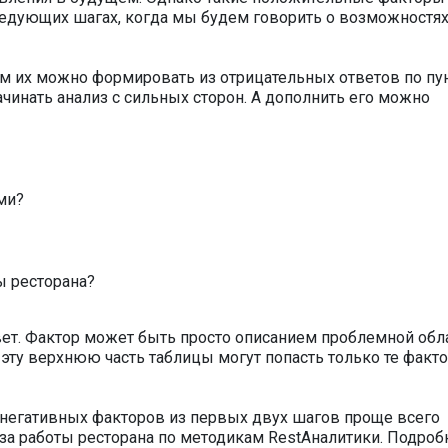
следующих шагах, когда мы будем говорить о возможностях
м их можно формировать из отрицательных ответов по пу
чинать анализ с сильных сторон. А дополнить его можно
ми?
ы ресторана?
твет. Фактор может быть просто описанием проблемной обла
в эту верхнюю часть таблицы могут попасть только те факто
 негативных факторов из первых двух шагов проще всего
за работы ресторана по методикам RestАналитики. Подроб