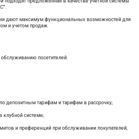
ой подходит предложенная в качестве учетной системы
С".
ации дают максимум функциональных возможностей для
ом и учетом продаж.
 обслуживанию посетителей.
по депозитным тарифам и тарифам в рассрочку;
в клубной системе;
имитов и преференций при обслуживании покупателей;