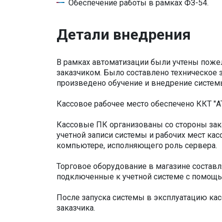
Обеспечение работы в рамках ФЗ-54.
Детали внедрения
В рамках автоматизации были учтены поже
заказчиком. Было составлено техническое
произведено обучение и внедрение систем
Кассовое рабочее место обеспечено ККТ "
Кассовые ПК организованы со стороны зак
учетной записи системы и рабочих мест ка
компьютере, исполняющего роль сервера.
Торговое оборудование в магазине составля
подключенные к учетной системе с помощью 
После запуска системы в эксплуатацию кас
заказчика.