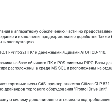
лания к аппаратному обеспечению, частично предоставля
 задание и выполнены предварительные доработки. Также
ы в эксплуатацию.
АТОЛ FPrint-22ПТК" и денежными ящиками АТОЛ CD-410.
азчика на базе обычного ПК и POS-системы PIPO. Базы да
ссира расположены в среде MS SQL и расположены на отд
ют торговые весы CAS, принтер этикеток Citizen CLP 521,
драйверов торгового оборудования "Frontol Drive Unit".
совую систему дополнительно оттачивали под требования