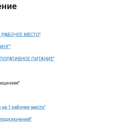
ение
ное РАБОЧЕЕ МЕСТО"
ТИНГ"
 КОРПОРАТИВНОЕ ПИТАНИЕ"
лицензия"
 на 1 рабочее место"
5 подключений"