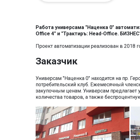
Работа универсама "Наценка 0" автомати
Office 4" и "Трактиръ: Head-Office. БИЗНЕС
Проект автоматизации реализован в 2018 г
Заказчик
Универсам "Наценка 0" находится на пр. Ге
потребительский клуб. Ежемесячный членск
закупочным ценам. Универсам предлагает у
количества товаров, а также беспроцентную