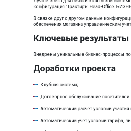
Лучше всего для связки с кассовой систем
конфигурация "Трактиръ: Head-Office. БИЗНЕ
В связке друг с другом данные конфигур
обеспечения магазина управленческим учет
Ключевые результаты
Внедрены уникальные бизнес-процессы по
Доработки проекта
Клубная система;
Договорное обслуживание посетителей 
Автоматический расчет условий участия 
Автоматический учет условий тарифа, л