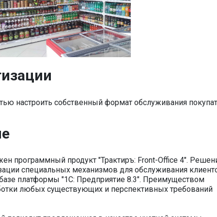
тизации
тью настроить собственный формат обслуживания покупа
ие
н программный продукт "Трактиръ: Front-Office 4". Решен
зации специальных механизмов для обслуживания клиент
на базе платформы "1С: Предприятие 8.3". Преимуществом
ботки любых существующих и перспективных требований