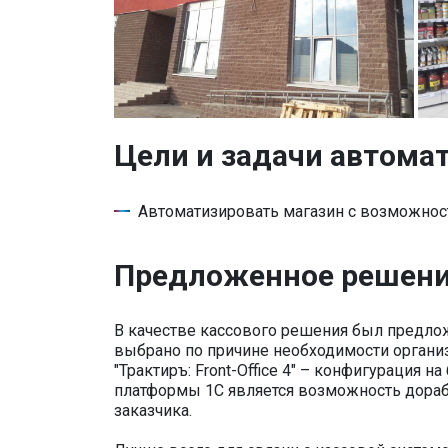
Цели и задачи автома
Автоматизировать магазин с возможнос
Предложенное решен
В качестве кассового решения был предложе
выбрано по причине необходимости органи
"Трактиръ: Front-Office 4" – конфигурация 
платформы 1С является возможность дора
заказчика.