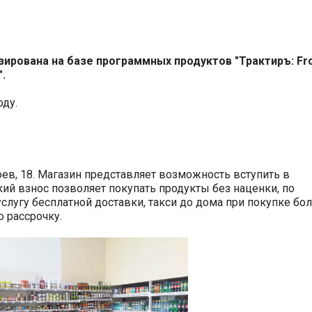
зирована на базе программных продуктов "Трактиръ: Fro
".
оду.
роев, 18. Магазин представляет возможность вступить в
ий взнос позволяет покупать продукты без наценки, по
слугу бесплатной доставки, такси до дома при покупке бо
 рассрочку.