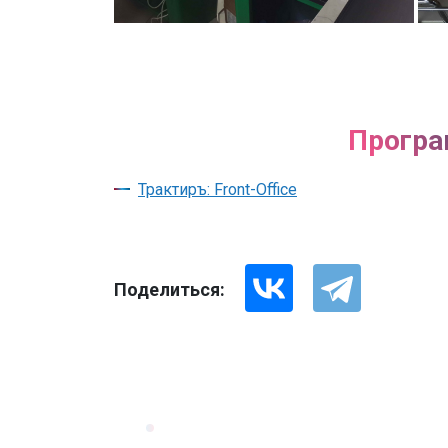
Програ
Трактиръ: Front-Office
Поделиться: