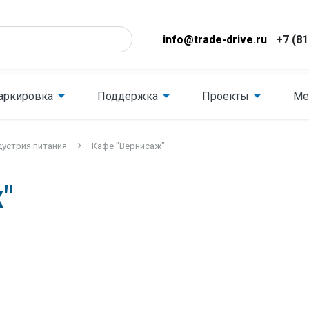
info@trade-drive.ru
+7 (81
аркировка
Поддержка
Проекты
Ме
устрия питания
Кафе "Вернисаж"
"