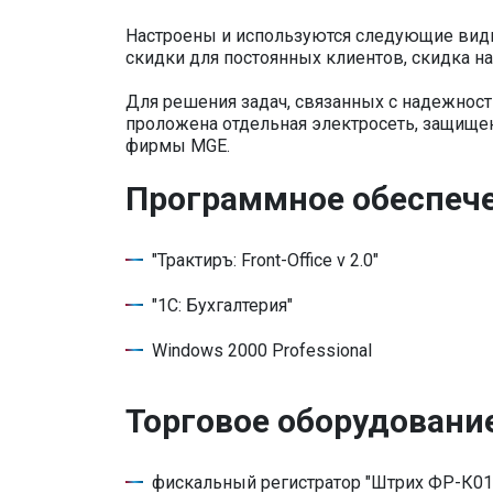
Настроены и используются следующие виды
скидки для постоянных клиентов, скидка 
Для решения задач, связанных с надежнос
проложена отдельная электросеть, защище
фирмы MGE.
Программное обеспеч
"Трактиръ: Front-Office v 2.0"
"1С: Бухгалтерия"
Windows 2000 Professional
Торговое оборудовани
фискальный регистратор "Штрих ФР-К01