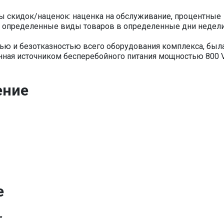
 скидок/наценок: наценка на обслуживание, процентные
на определенные виды товаров в определенные дни недели
тью и безотказностью всего оборудования комплекса, был
нная источником бесперебойного питания мощностью 800 
ение
е
"