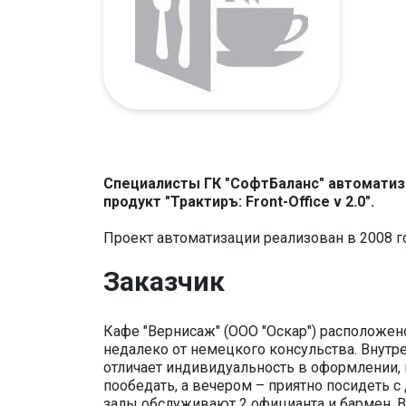
Специалисты ГК "СофтБаланс" автоматиз
продукт "Трактиръ: Front-Office v 2.0".
Проект автоматизации реализован в 2008 г
Заказчик
Кафе "Вернисаж" (ООО "Оскар") расположен
недалеко от немецкого консульства. Внутр
отличает индивидуальность в оформлении, 
пообедать, а вечером – приятно посидеть с
залы обслуживают 2 официанта и бармен. В