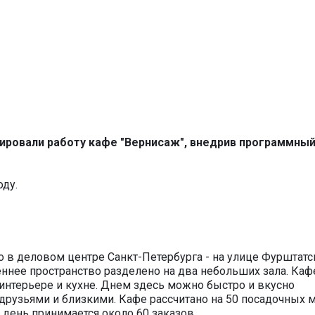
ировали работу кафе "Вернисаж", внедрив программны
оду.
о в деловом центре Санкт-Петербурга - на улице Фурштатс
еннее пространство разделено на два небольших зала. Каф
интерьере и кухне. Днем здесь можно быстро и вкусно
 друзьями и близкими. Кафе рассчитано на 50 посадочных м
 день принимается около 60 заказов.