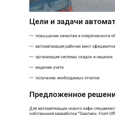
Цели и задачи автома
повышение качества и оперативности о
автоматизация рабочих мест официанто
организация системы скидок и наценок
ведение учета
получение необходимых отчетов
Предложенное решен
Для автоматизации нового кафе специалис
собственной разработки "Трактиръ: Front-Off