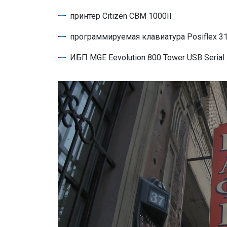
принтер Citizen CBM 1000II
программируемая клавиатура Posiflex 3
ИБП MGE Eevolution 800 Tower USB Serial