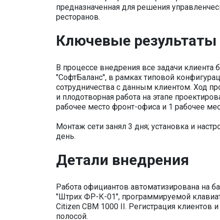
предназначенная для решения управленческ
ресторанов.
Ключевые результаты
В процессе внедрения все задачи клиента 
"СофтБаланс", в рамках типовой конфигура
сотрудничества с данным клиентом. Ход пр
и плодотворная работа на этапе проектиров
рабочее место фронт-офиса и 1 рабочее мес
Монтаж сети занял 3 дня; установка и наст
день.
Детали внедрения
Работа официантов автоматизирована на ба
"Штрих ФР-К-01", программируемой клавиатур
Citizen CBM 1000 II. Регистрация клиентов
полосой.