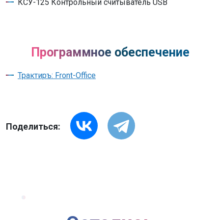
КСУ-125 Контрольный считыватель USB
Программное обеспечение
Трактиръ: Front-Office
Поделиться: