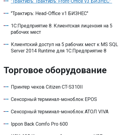
"Трактиръ: Трактиръ: Front-Office v3 БИЗНЕС"
"Трактиръ: Head-Office v1 БИЗНЕС"
1С:Предприятие 8. Клиентская лицензия на 5
рабочих мест
Клиентский доступ на 5 рабочих мест к MS SQL
Server 2014 Runtime для 1С:Предприятие 8
Торговое оборудование
Принтер чеков Citizen CT-S310II
Сенсорный терминал-моноблок EPOS
Сенсорный терминал-моноблок АТОЛ VIVA
Ippon Back Comfo Pro 600