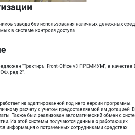
тизации
ников завода без использования наличных денежных средс
ых в системе контроля доступа.
ие
дложен "Трактиръ: Front-Office v3 ПРЕМИУМ", в качестве 
ОФ, ред 2".
 работает на адаптированной под него версии программы.
личному расчету с учетом предоставляемой им дотацией. В
латы. Также был реализован автоматический обмен с сист
ятии. Из этой системы получаются данные о работающих
ется информация о потраченных сотрудниками средствах.