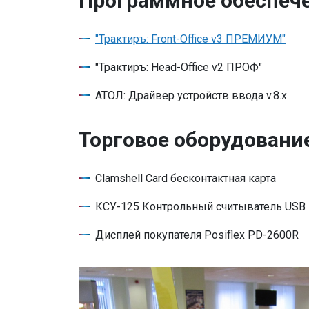
Программное обеспеч
"Трактиръ: Front-Office v3 ПРЕМИУМ"
"Трактиръ: Head-Office v2 ПРОФ"
АТОЛ: Драйвер устройств ввода v.8.x
Торговое оборудовани
Clamshell Card бесконтактная карта
КСУ-125 Контрольный считыватель USB
Дисплей покупателя Posiflex PD-2600R