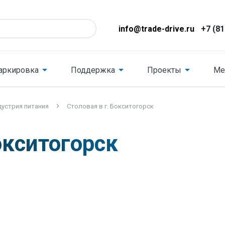
info@trade-drive.ru
+7 (81
аркировка
Поддержка
Проекты
Ме
устрия питания
Столовая в г. Бокситогорск
окситогорск