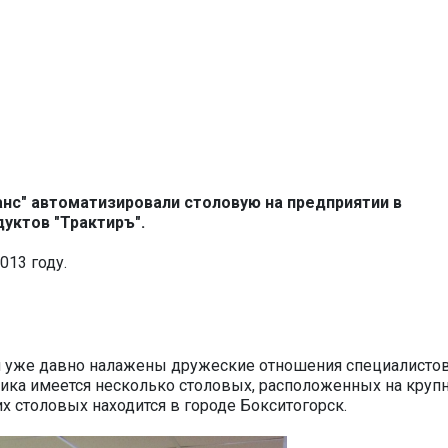
нс" автоматизировали столовую на предприятии в
уктов "Трактиръ".
013 году.
рым уже давно налажены дружеские отношения специалисто
чика имеется несколько столовых, расположенных на круп
их столовых находится в городе Бокситогорск.