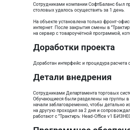
Сотрудниками компании СофтБаланс был пр
столовых удалось осуществить за 1 день.
На объекте установлена только фронт-офис
интернет. После закрытия смены в "Трактир
на сервер с товароучётной программой, кот
Доработки проекта
Доработан интерфейс и процедура расчета с
Детали внедрения
Сотрудниками Департамента торговых сист
Обучающиеся были разделены на группы в 
начали заблаговременно, чтобы детально и
на другую проходил за 2 дня и сопровождал
работают с "Трактиръ: Head-Office v1 БИЗНЕ