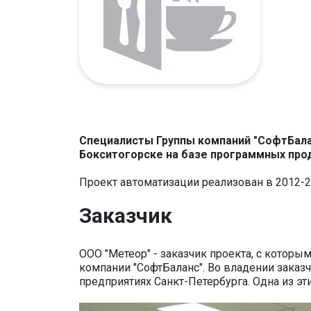
Специалисты Группы компаний "СофтБала
Бокситогорске на базе программных прод
Проект автоматизации реализован в 2012-2
Заказчик
ООО "Метеор" - заказчик проекта, с кото
компании "СофтБаланс". Во владении заказ
предприятиях Санкт-Петербурга. Одна из эт