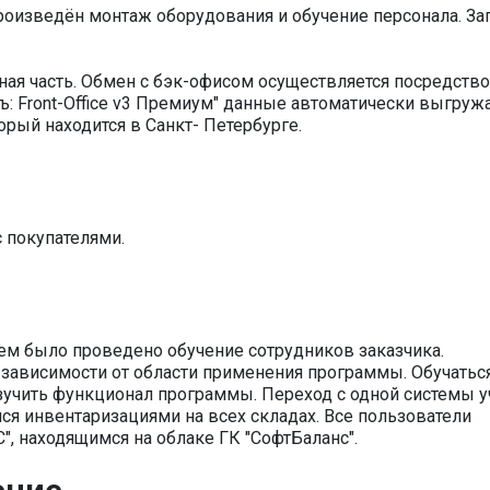
оизведён монтаж оборудования и обучение персонала. За
ная часть. Обмен с бэк-офисом осуществляется посредств
ъ: Front-Office v3 Премиум" данные автоматически выгруж
орый находится в Санкт- Петербурге.
 покупателями.
ем было проведено обучение сотрудников заказчика.
зависимости от области применения программы. Обучатьс
зучить функционал программы. Переход с одной системы у
ся инвентаризациями на всех складах. Все пользователи
С", находящимся на облаке ГК "СофтБаланс".