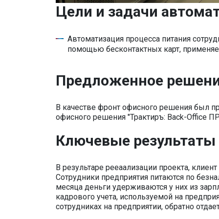
Цели и задачи автома
Автоматизация процесса питания сотруд
помощью бесконтактных карт, применяем
Предложенное решен
В качестве фронт офисного решения был пре
офисного решения "Трактиръ: Back-Office ПР
Ключевые результаты
В результаре рееаализации проекта, клиент
Сотрудники предприятия питаются по безна
месяца деньги удерживаются у них из зарп
кадрового учета, используемой на предпри
сотрудниках на предприятии, обратно отда