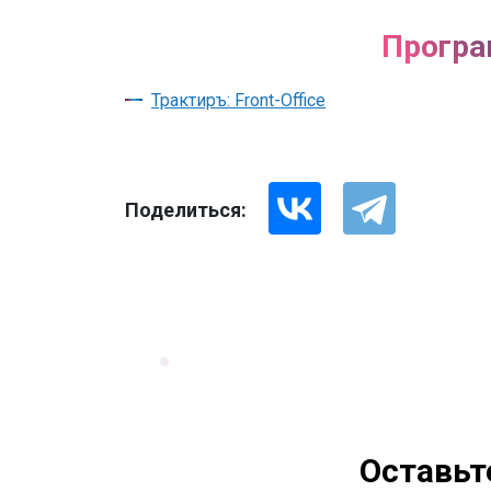
Програ
Трактиръ: Front-Office
Поделиться:
Оставьт