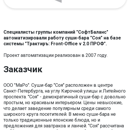
Специалисты группы компаний "СофтБаланс"
автоматизировали работу суши-бара "Соя" на базе
системы "Трактиръ: Front-Office v 2.0 ПРОФ".
Проект автоматизации реализован в 2007 году.
Заказчик
ООО "МаРо". Суши-бар "Соя" расположен в центре
Санкт-Петербурга, на углу Кирочной улицы и Литейного
проспекта. "Соя" - демократичный суши-бар с довольно
простым, но красивым интерьером. Цены невысокие,
что делает заведение популярным среди самого
широкого круга посетителей. В меню суши-бара не
только традиционные японские блюда, но и
предложения для завтраков и ланчей. "Соя" рассчитана