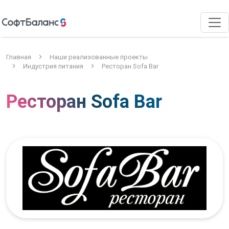
Главная
Наши реализованные проекты
Индустрия питания
Ресторан Sofa Bar
Ресторан Sofa Bar