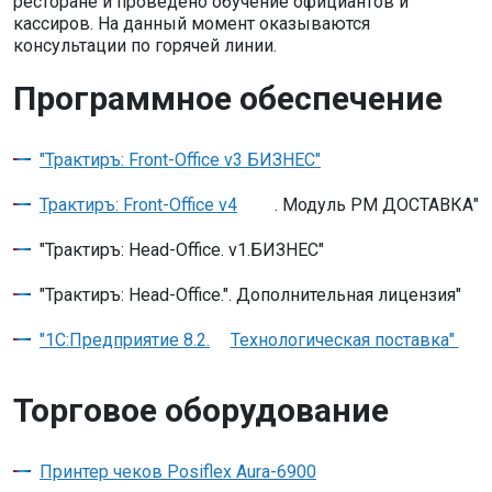
ресторане и проведено обучение официантов и
кассиров. На данный момент оказываются
консультации по горячей линии.
Программное обеспечение
"Трактиръ: Front-Office v3 БИЗНЕС"
Трактиръ: Front-Office v4
. Модуль РМ ДОСТАВКА"
"Трактиръ: Head-Office. v1.БИЗНЕС"
"Трактиръ: Head-Office.". Дополнительная лицензия"
"1С:Предприятие 8.2.
Технологическая поставка"
Торговое оборудование
Принтер чеков Posiflex Aura-6900