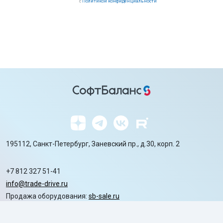
с
Политикой конфиденциальности
195112, Санкт-Петербург, Заневский пр., д.30, корп. 2
+7 812 327 51-41
info@trade-drive.ru
Продажа оборудования:
sb-sale.ru
Сайт ГК СофтБаланс:
softbalance.ru