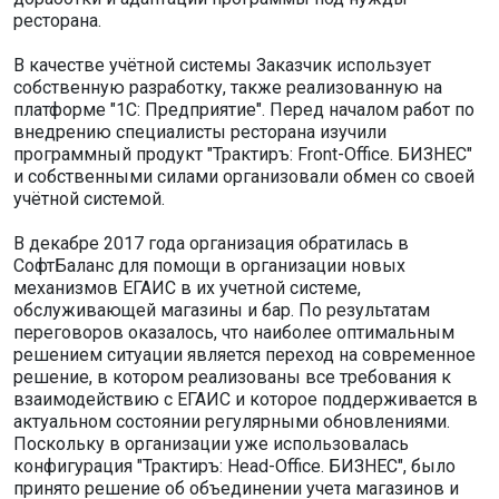
ресторана.
В качестве учётной системы Заказчик использует
собственную разработку, также реализованную на
платформе "1С: Предприятие". Перед началом работ по
внедрению специалисты ресторана изучили
программный продукт "Трактиръ: Front-Office. БИЗНЕС"
и собственными силами организовали обмен со своей
учётной системой.
В декабре 2017 года организация обратилась в
СофтБаланс для помощи в организации новых
механизмов ЕГАИС в их учетной системе,
обслуживающей магазины и бар. По результатам
переговоров оказалось, что наиболее оптимальным
решением ситуации является переход на современное
решение, в котором реализованы все требования к
взаимодействию с ЕГАИС и которое поддерживается в
актуальном состоянии регулярными обновлениями.
Поскольку в организации уже использовалась
конфигурация "Трактиръ: Head-Office. БИЗНЕС", было
принято решение об объединении учета магазинов и