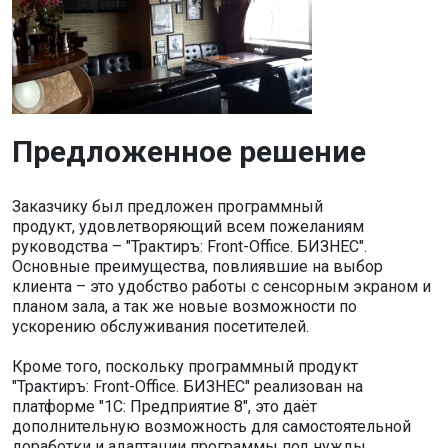
Предложенное решение
Заказчику был предложен программный
продукт, удовлетворяющий всем пожеланиям
руководства – "Трактиръ: Front-Office. БИЗНЕС".
Основные преимущества, повлиявшие на выбор
клиента – это удобство работы с сенсорным экраном и
планом зала, а так же новые возможности по
ускорению обслуживания посетителей.
Кроме того, поскольку программный продукт
"Трактиръ: Front-Office. БИЗНЕС" реализован на
платформе "1С: Предприятие 8", это даёт
дополнительную возможность для самостоятельной
доработки и адаптации программы под нужды