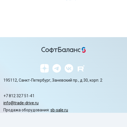
195112, Санкт-Петербург, Заневский пр., д.30, корп. 2
+7 812 327 51-41
info@trade-drive.ru
Продажа оборудования:
sb-sale.ru
Сайт ГК СофтБаланс:
softbalance.ru