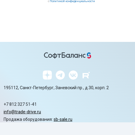
с
Политикой конфиденциальности
195112, Санкт-Петербург, Заневский пр., д.30, корп. 2
+7 812 327 51-41
info@trade-drive.ru
Продажа оборудования:
sb-sale.ru
Сайт ГК СофтБаланс:
softbalance.ru