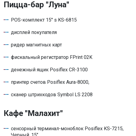
Пицца-бар "Луна"
POS-комплект 15'' s KS-6815
дисплей покупателя
ридер магнитных карт
фискальный регистратор FPrint 02K
денежный ящик Posiflex CR-3100
принтер счетов Posiflex Aura-8000,
сканер штрихкодов Symbol LS 2208
Кафе "Малахит"
сенсорный терминал-моноблок Posiflex KS-7215,
Черный, 15"