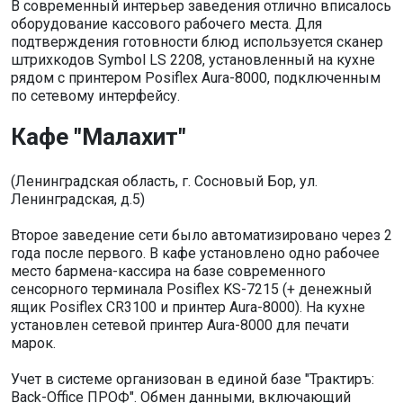
В современный интерьер заведения отлично вписалось
оборудование кассового рабочего места. Для
подтверждения готовности блюд используется сканер
штрихкодов Symbol LS 2208, установленный на кухне
рядом с принтером Posiflex Aura-8000, подключенным
по сетевому интерфейсу.
Кафе "Малахит"
(Ленинградская область, г. Сосновый Бор, ул.
Ленинградская, д.5)
Второе заведение сети было автоматизировано через 2
года после первого. В кафе установлено одно рабочее
место бармена-кассира на базе современного
сенсорного терминала Posiflex KS-7215 (+ денежный
ящик Posiflex CR3100 и принтер Aura-8000). На кухне
установлен сетевой принтер Aura-8000 для печати
марок.
Учет в системе организован в единой базе "Трактиръ:
Back-Office ПРОФ". Обмен данными, включающий