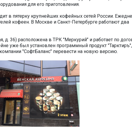
орудования для его приготовления.
дит в пятерку крупнейших кофейных сетей России. Ежедн
телей кофеен. В Москве и Санкт-Петербурге работают два
я, д. 36) расположена в ТРК "Меркурий" и работает по дог
йне уже был установлен программный продукт "Тарктиръ",
компании "СофтБаланс" перевести на новую версию.