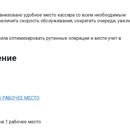
ганизовано удобное место кассира со всем необходимым
еличить скорость обслуживания, сократить очереди, увел
лила оптимизировать рутинные операции и вести учет в
ение
ное РАБОЧЕЕ МЕСТО
на 1 рабочее место