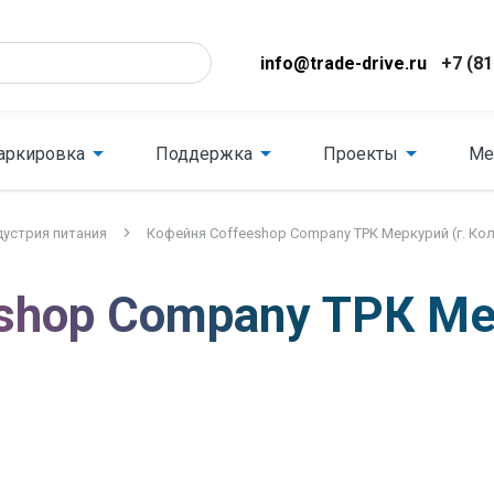
info@trade-drive.ru
+7 (81
аркировка
Поддержка
Проекты
Ме
устрия питания
Кофейня Coffeeshop Company ТРК Меркурий (г. Ко
shop Company ТРК Мер