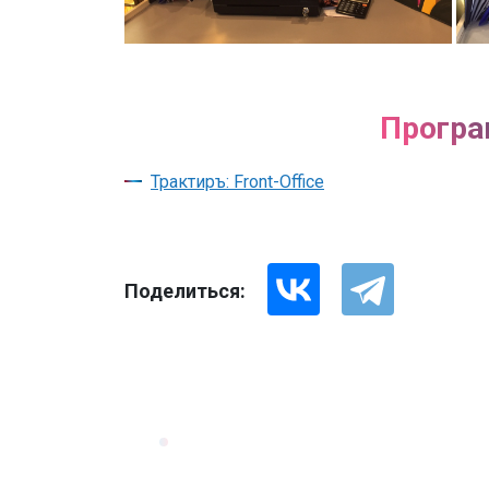
Програ
Трактиръ: Front-Office
Поделиться: