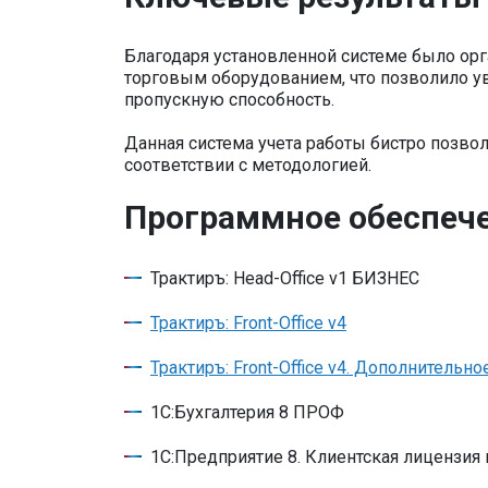
Благодаря установленной системе было ор
торговым оборудованием, что позволило ув
пропускную способность.
Данная система учета работы бистро позво
соответствии с методологией.
Программное обеспеч
Трактиръ: Head-Office v1 БИЗНЕС
Трактиръ: Front-Office v4
Трактиръ: Front-Office v4. Дополнитель
1С:Бухгалтерия 8 ПРОФ
1С:Предприятие 8. Клиентская лицензия 