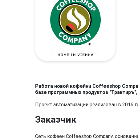
Работа новой кофейни Coffeeshop Compan
базе программных продуктов "Трактиръ",
Проект автоматизации реализован в 2016 г
Заказчик
Сеть кофеен Coffeeshop Company, основанная