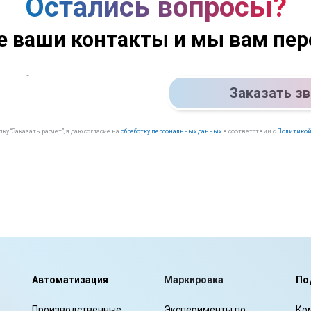
Остались вопросы?
е ваши контакты и мы вам пе
Заказать з
у “Заказать расчет”, я даю согласие на
обработку персональных данных
в соответствии с
Политикой
Автоматизация
Маркировка
По
Производственные
Эксперименты по
Ко