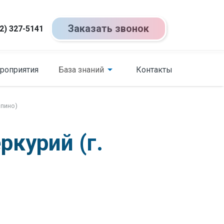
Заказать звонок
2) 327-5141
роприятия
База знаний
Контакты
лпино)
курий (г.