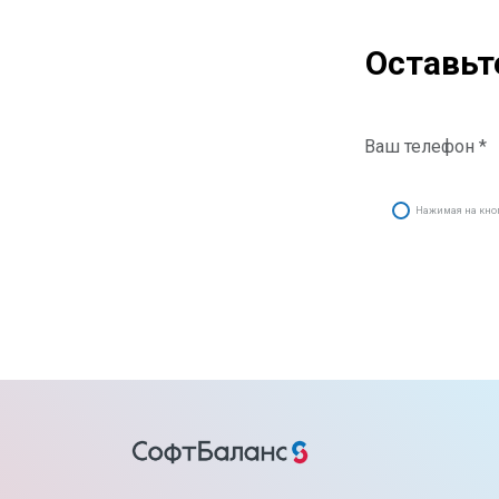
Оставьт
Нажимая на кнопк