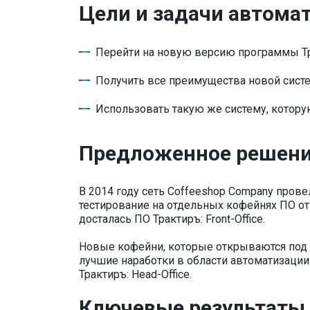
Цели и задачи автома
Перейти на новую версию программы Трак
Получить все преимущества новой сист
Использовать такую же систему, котору
Предложенное решен
В 2014 году сеть Coffeeshop Company пров
тестирование на отдельных кофейнях ПО от
досталась ПО Трактиръ: Front-Office.
Новые кофейни, которые открываются под 
лучшие наработки в области автоматизации з
Трактиръ: Head-Office.
Ключевые результаты