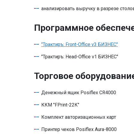
анализировать выручку в разрезе столов,
Программное обеспеч
"Трактиръ: Front-Office v3 БИЗНЕС"
"Трактиръ: Head-Office v1 БИЗНЕС"
Торговое оборудовани
Денежный ящик Posiflex CR4000
ККМ "FPrint-22К"
Комплект авторизационных карт
Принтер чеков Posiflex Aura-8000