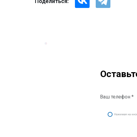
Поделиться:
Оставьт
Нажимая на кнопк