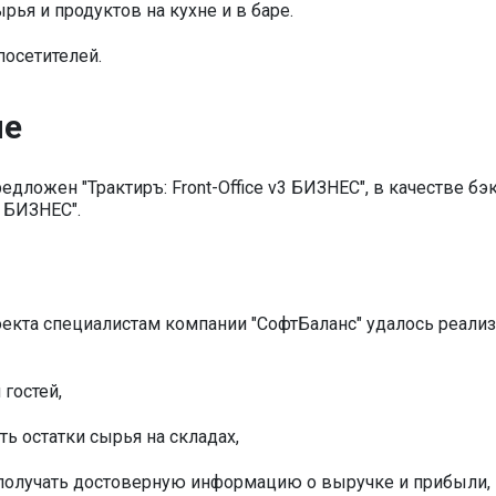
рья и продуктов на кухне и в баре.
осетителей.
ие
дложен "Трактиръ: Front-Office v3 БИЗНЕС", в качестве бэ
1 БИЗНЕС".
екта специалистам компании "СофтБаланс" удалось реали
гостей,
 остатки сырья на складах,
получать достоверную информацию о выручке и прибыли,