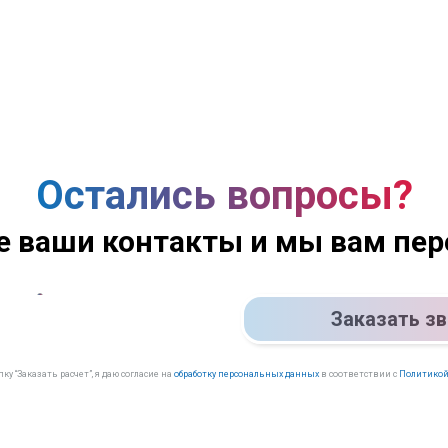
Остались вопросы?
е ваши контакты и мы вам пе
Заказать з
у “Заказать расчет”, я даю согласие на
обработку персональных данных
в соответствии с
Политикой