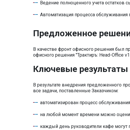
Ведение полноценного учета остатков сы
Автоматизация процесса обслуживания п
Предложенное решен
В качестве фронт офисного решения был пре
офисного решения "Трактиръ: Head-Office v
Ключевые результаты
В результате внедрения предложенного про
все задачи, поставленные Заказчиком:
автоматизирован процесс обслуживания 
на любой момент времени можно оценить
каждый день руководители кафе могут 