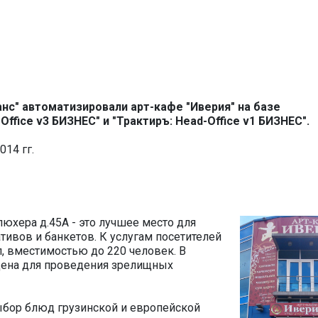
с" автоматизировали арт-кафе "Иверия" на базе
ffice v3 БИЗНЕС" и "Трактиръ: Head-Office v1 БИЗНЕС".
14 гг.
юхера д.45А - это лучшее место для
ивов и банкетов. К услугам посетителей
, вместимостью до 220 человек. В
цена для проведения зрелищных
бор блюд грузинской и европейской