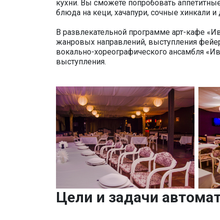
кухни. Вы сможете попробовать аппетитны
блюда на кеци, хачапури, сочные хинкали 
В развлекательной программе арт-кафе «И
жанровых направлений, выступления фейер
вокально-хореографического ансамбля «И
выступления.
Цели и задачи автома