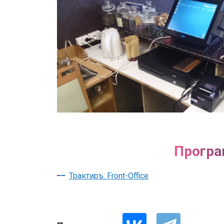
Програ
Трактиръ: Front-Office