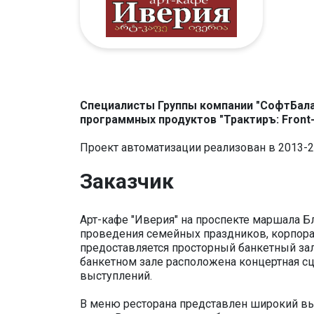
Специалисты Группы компании "СофтБалан
программных продуктов "Трактиръ: Front-O
Проект автоматизации реализован в 2013-20
Заказчик
Арт-кафе "Иверия" на проспекте маршала Бл
проведения семейных праздников, корпорат
предоставляется просторный банкетный зал
банкетном зале расположена концертная с
выступлений.
В меню ресторана представлен широкий вы