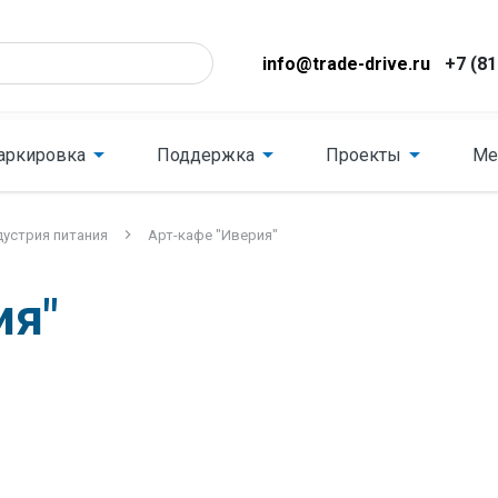
info@trade-drive.ru
+7 (81
аркировка
Поддержка
Проекты
Ме
устрия питания
Арт-кафе "Иверия"
ия"