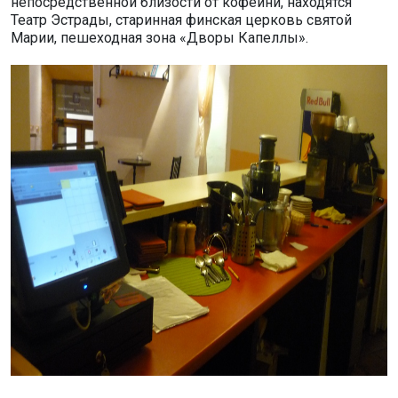
непосредственной близости от кофейни, находятся
Театр Эстрады, старинная финская церковь святой
Марии, пешеходная зона «Дворы Капеллы».