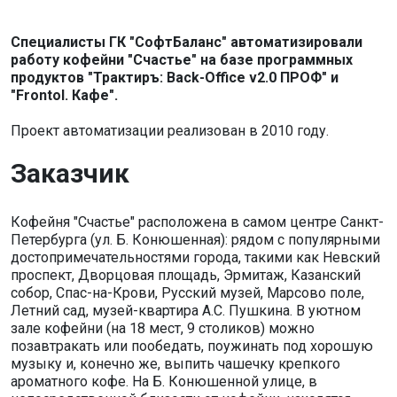
Специалисты ГК "СофтБаланс" автоматизировали
работу кофейни "Счастье" на базе программных
продуктов "Трактиръ: Back-Office v2.0 ПРОФ" и
"Frontol. Кафе".
Проект автоматизации реализован в 2010 году.
Заказчик
Кофейня "Счастье" расположена в самом центре Санкт-
Петербурга (ул. Б. Конюшенная): рядом с популярными
достопримечательностями города, такими как Невский
проспект, Дворцовая площадь, Эрмитаж, Казанский
собор, Спас-на-Крови, Русский музей, Марсово поле,
Летний сад, музей-квартира А.С. Пушкина. В уютном
зале кофейни (на 18 мест, 9 столиков) можно
позавтракать или пообедать, поужинать под хорошую
музыку и, конечно же, выпить чашечку крепкого
ароматного кофе. На Б. Конюшенной улице, в