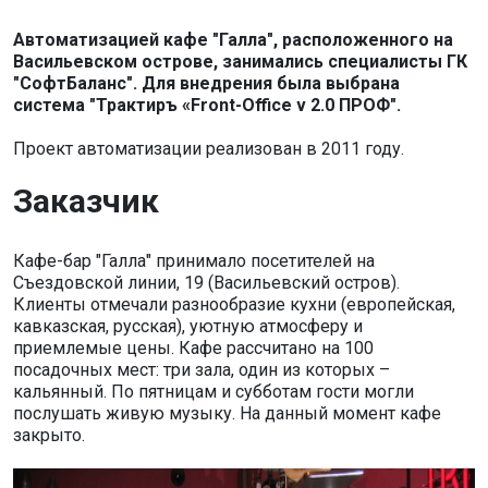
Автоматизацией кафе "Галла", расположенного на
Васильевском острове, занимались специалисты ГК
"СофтБаланс". Для внедрения была выбрана
система "Трактиръ «Front-Office v 2.0 ПРОФ".
Проект автоматизации реализован в 2011 году.
Заказчик
Кафе-бар "Галла" принимало посетителей на
Съездовской линии, 19 (Васильевский остров).
Клиенты отмечали разнообразие кухни (европейская,
кавказская, русская), уютную атмосферу и
приемлемые цены. Кафе рассчитано на 100
посадочных мест: три зала, один из которых –
кальянный. По пятницам и субботам гости могли
послушать живую музыку. На данный момент кафе
закрыто.