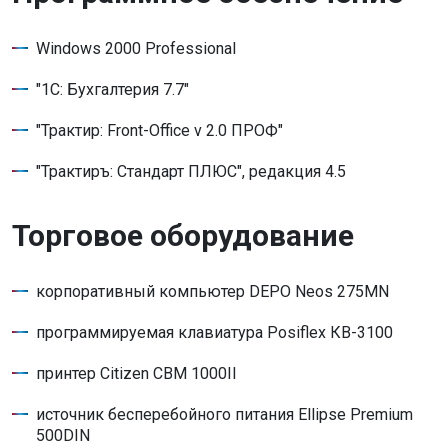
Windows 2000 Professional
"1С: Бухгалтерия 7.7"
"Трактир: Front-Office v 2.0 ПРОФ"
"Трактиръ: Стандарт ПЛЮС", редакция 4.5
Торговое оборудование
корпоративный компьютер DEPO Neos 275MN
программируемая клавиатура Posiflex КВ-3100
принтер Citizen CBM 1000II
источник бесперебойного питания Ellipse Premium
500DIN