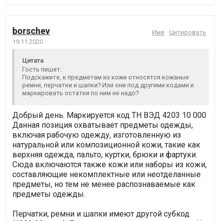
borschev
Имя
Цитировать
19.11.2020
Цитата
Гость пишет:
Подскажите, к предметам из кожи относятся кожаные
ремни, перчатки и шапки? Или они под другими кодами и
маркировать остатки по ним не надо?
Добрый день. Маркируется код ТН ВЭД 4203 10 000
Данная позиция охватывает предметы одежды,
включая рабочую одежду, изготовленную из
натуральной или композиционной кожи, такие как
верхняя одежда, пальто, куртки, брюки и фартуки.
Сюда включаются также кожи или наборы из кожи,
составляющие некомплектные или неотделанные
предметы, но тем не менее распознаваемые как
предметы одежды.
Перчатки, ремни и шапки имеют другой субкод