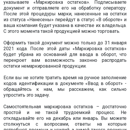
указываете «Маркировка остатков». Подписываете
документ и отправляете его на обработку оператору.
После этой процедуры марки, нанесенные на остатки
из статуса «Нанесены» перейдут в статус «В обороте» и
ваша компания будет указана в качестве их владельца.
С этого момента такой продукцией можно торговать.
Оформить такой документ можно только до 31 января
2021 кода. После этой даты «Маркировка остатков»
будет убрана из оснований для ввода в оборот, что
перекроет вам возможность законно распродать
остатки немаркированной продукции.
Если вы не хотите тратить время на ручное заполнение
кодов идентификации в документе «Ввод в оборот» -
обращайтесь к нам, мы расскажем, как сильно
упростить это задачу.
Самостоятельная маркировка остатков – достаточно
простой и не такой трудоемкий процесс. Не
откладывайте его на декабрь или январь. Вы можете
столкнуться с вопросами, ответы на которые
потребуют времени и усилий, а зимой такого времени