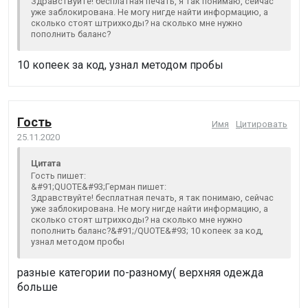
Здравствуйте! бесплатная печать, я так понимаю, сейчас
уже заблокирована. Не могу нигде найти информацию, а
сколько стоят штрихкоды? на сколько мне нужно
пополнить баланс?
10 копеек за код, узнал методом пробы
Гость
Имя
Цитировать
25.11.2020
Цитата
Гость пишет:
&#91;QUOTE&#93;Герман пишет:
Здравствуйте! бесплатная печать, я так понимаю, сейчас
уже заблокирована. Не могу нигде найти информацию, а
сколько стоят штрихкоды? на сколько мне нужно
пополнить баланс?&#91;/QUOTE&#93; 10 копеек за код,
узнал методом пробы
разные категории по-разному( верхняя одежда
больше