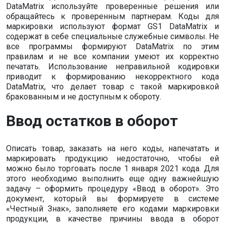
DataMatrix используйте проверенные решения или
обращайтесь к проверенным партнерам. Коды для
маркировки используют формат GS1 DataMatrix и
содержат в себе специальные служебные символы. Не
все программы формируют DataMatrix по этим
правилам и не все компании умеют их корректно
печатать. Использование неправильной кодировки
приводит к формированию некорректного кода
DataMatrix, что делает товар с такой маркировкой
бракованным и не доступным к обороту.
Ввод остатков в оборот
Описать товар, заказать на него коды, напечатать и
маркировать продукцию недостаточно, чтобы ей
можно было торговать после 1 января 2021 кода. Для
этого необходимо выполнить еще одну важнейшую
задачу – оформить процедуру «Ввод в оборот». Это
документ, который вы формируете в системе
«Честный Знак», заполняете его кодами маркировки
продукции, в качестве причины ввода в оборот