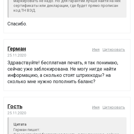
маркировать не надо. Но для гарантии лучше найти на них
сертификаты или декларации, где будет прямо прописан
код ТН ВЭД.
Спасибо.
Герман
Имя
Цитировать
25.11.2020
Здравствуйте! бесплатная печать, я так понимаю,
сейчас уже заблокирована. Не могу нигде найти
информацию, а сколько стоят штрихкоды? на
сколько мне нужно пополнить баланс?
Гость
Имя
Цитировать
25.11.2020
Цитата
Герман пишет: