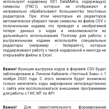
используют кодировку GS1 DataMatrix, содержащую
символы (FNC1), которые не отображают и
неправильно обрабатывают большинство текстовых
редакторов. При этом некоторые из редакторов
автоматически убирают такие символы из файла CSV с
полученными кодами, что приводит к необратимой
потере данных о кодах и невозможности их
дальнейшего использования. Поэтому для работы с
выгруженными кодами используйте специальные
редакторы (например - Notepad++), которые
поддерживают работу с такой кодировкой и никогда не
открывайте файлы в Exсel.
Важно!
Функция выгрузки кодов в формате CSV будет
заблокирована в Личном Кабинете «Честный Знак» с 1
ноября 2020 года. С этого момента будет возможно
только напечатать коды маркировки непосредственно
с сайта или воспользоваться внешними программами
для работы с ГИС МТ по API.
Важно!
Для самостоятельного формирования