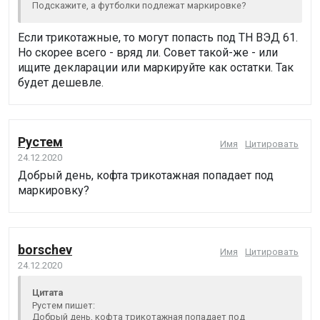
Подскажите, а футболки подлежат маркировке?
Если трикотажные, то могут попасть под ТН ВЭД 61.
Но скорее всего - вряд ли. Совет такой-же - или
ищите декларации или маркируйте как остатки. Так
будет дешевле.
Рустем
Имя
Цитировать
24.12.2020
Добрый день, кофта трикотажная попадает под
маркировку?
borschev
Имя
Цитировать
24.12.2020
Цитата
Рустем пишет:
Добрый день, кофта трикотажная попадает под