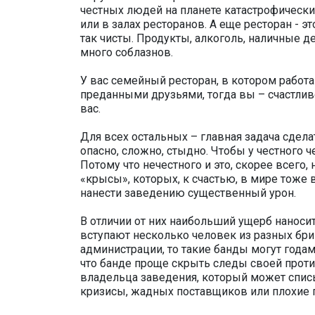
честных людей на планете катастрофически 
или в залах ресторанов. А еще ресторан - э
так чисты. Продукты, алкоголь, наличные д
много соблазнов.
У вас семейный ресторан, в котором работа
преданными друзьями, тогда вы – счастливо
вас.
Для всех остальных – главная задача сдела
опасно, сложно, стыдно. Чтобы у честного 
Потому что нечестного и это, скорее всего,
«крысы», которых, к счастью, в мире тоже 
нанести заведению существенный урон.
В отличии от них наибольший ущерб наноси
вступают несколько человек из разных бриг
администрации, то такие банды могут года
что банде проще скрыть следы своей проти
владельца заведения, который может спис
кризисы, жадных поставщиков или плохие 