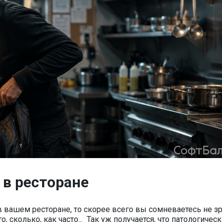
 в ресторане
 вашем ресторане, то скорее всего вы сомневаетесь не зр
 сколько, как часто... Так уж получается, что патологичес