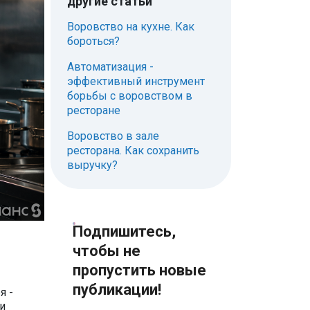
другие статьи
Воровство на кухне. Как
бороться?
Автоматизация -
эффективный инструмент
борьбы с воровством в
ресторане
Воровство в зале
ресторана. Как сохранить
выручку?
Подпишитесь,
чтобы не
пропустить новые
публикации!
я -
ки