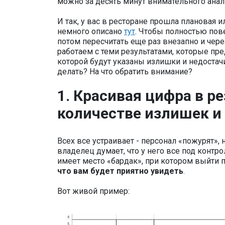
можно за десять минут внимательного анал
И так, у вас в ресторане прошла плановая и
немного описано
тут
. Чтобы полностью пов
потом пересчитать еще раз внезапно и чере
работаем с теми результатами, которые пре
которой будут указаны излишки и недостачи
делать? На что обратить внимание?
1. Красивая цифра в р
количестве излишек и
Всех все устраивает - персонал «пожурят», 
владелец думает, что у него все под контр
имеет место «бардак», при котором выйти
что вам будет приятно увидеть
.
Вот живой пример: