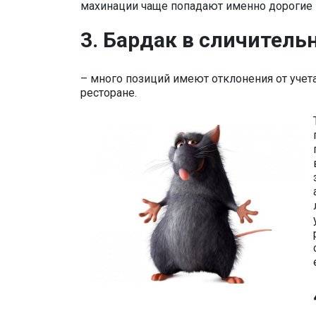
махинации чаще попадают именно дорогие 
3. Бардак в сличител
– много позиций имеют отклонения от учет
ресторане.