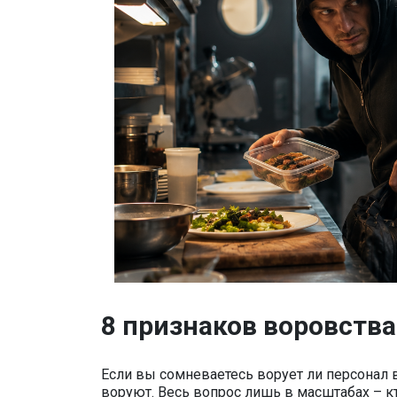
8 признаков воровства
Если вы сомневаетесь ворует ли персонал в
воруют. Весь вопрос лишь в масштабах – кто,