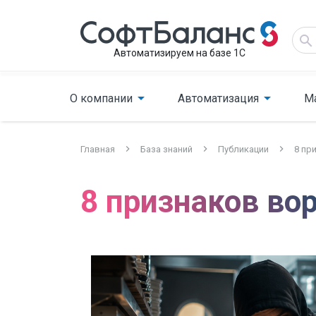
Автоматизируем на базе 1С
О компании
Автоматизация
М
Главная
База знаний
Публикации
8 пр
8 признаков во