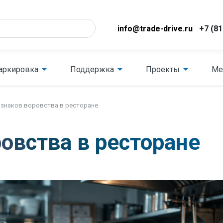
info@trade-drive.ru
+7 (81
аркировка
Поддержка
Проекты
Ме
изнаков воровства в ресторане
ровства в ресторане