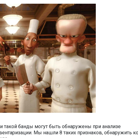
и такой банды могут быть обнаружены при анализе
вентаризации. Мы нашли 8 таких признаков, обнаружить к