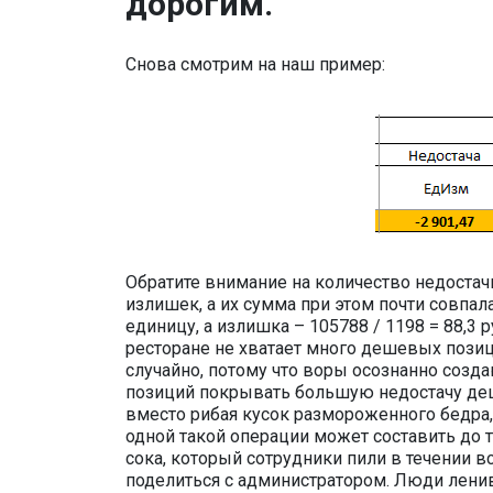
дорогим.
Снова смотрим на наш пример:
Обратите внимание на количество недостачи
излишек, а их сумма при этом почти совпала.
единицу, а излишка – 105788 / 1198 = 88,3 р
ресторане не хватает много дешевых позиц
случайно, потому что воры осознанно созд
позиций покрывать большую недостачу деш
вместо рибая кусок размороженного бедра, 
одной такой операции может составить до 
сока, который сотрудники пили в течении в
поделиться с администратором. Люди ленив