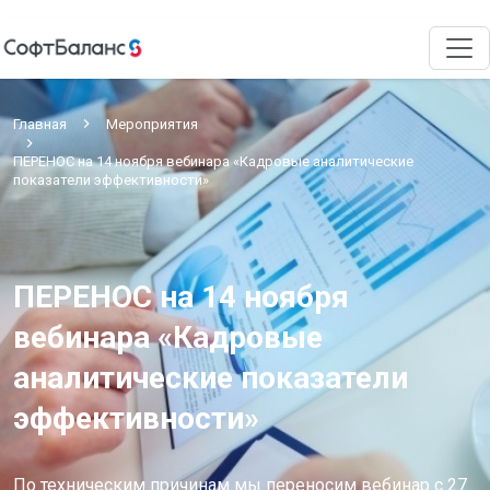
Главная
Мероприятия
ПЕРЕНОС на 14 ноября вебинара «Кадровые аналитические
показатели эффективности»
ПЕРЕНОС на 14 ноября
вебинара «Кадровые
аналитические показатели
эффективности»
По техническим причинам мы переносим вебинар с 27