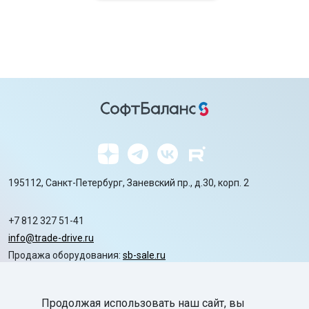
195112, Санкт-Петербург, Заневский пр., д.30, корп. 2
+7 812 327 51-41
info@trade-drive.ru
Продажа оборудования:
sb-sale.ru
Сайт ГК СофтБаланс:
softbalance.ru
Продолжая использовать наш сайт, вы