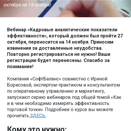
октября на 14 ноября!
Вебинар «Кадровые аналитические показатели
эффективности», который должен был пройти 27
октября, переносится на 14 ноября. Приносим
извинения за доставленные неудобства.
Повторно регистрироваться не нужно! Ваши
регистрации будет перенесены. Спасибо за
понимание!
Компания «‎‎СофтБаланс» совместно с Ириной
Борисовой, экспертом-практиком и консультантом
по оперативному управлению и маркетингу,
запускают серию вебинаров под общей темой «‎‎Как
и в чем необходимо измерять эффективность
торговой точки». Подробнее о курсе вы можете
прочитать
ЗДЕСЬ.
Кому это нужно: