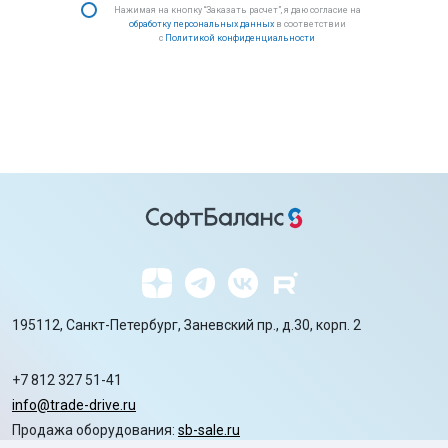
Нажимая на кнопку “Заказать расчет”, я даю согласие на
обработку персональных данных
в соответствии
с
Политикой конфиденциальности
195112, Санкт-Петербург, Заневский пр., д.30, корп. 2
+7 812 327 51-41
info@trade-drive.ru
Продажа оборудования:
sb-sale.ru