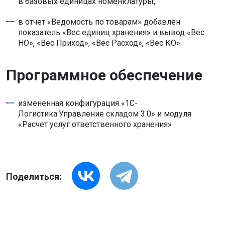
в базовых единицах номенклатуры,
в отчет «Ведомость по товарам» добавлен
показатель «Вес единиц хранения» и вывод «Вес
НО», «Вес Приход», «Вес Расход», «Вес КО».
Программное обеспечение
измененная конфигурация «1С-
Логистика:Управление складом 3.0» и модуля
«Расчет услуг ответственного хранения»
Поделиться: