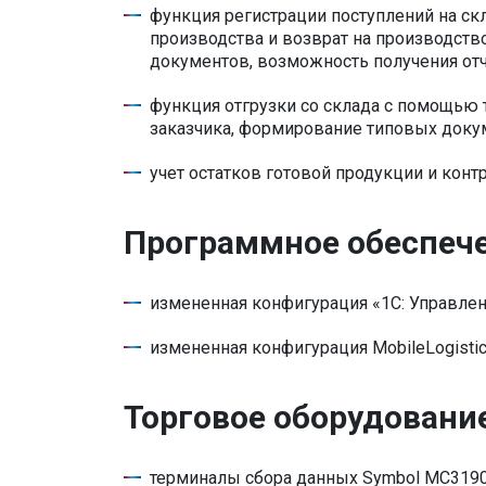
функция регистрации поступлений на ск
производства и возврат на производств
документов, возможность получения отч
функция отгрузки со склада с помощью т
заказчика, формирование типовых доку
учет остатков готовой продукции и контр
Программное обеспеч
измененная конфигурация «1С: Управл
измененная конфигурация MobileLogisti
Торговое оборудовани
терминалы сбора данных Symbol МС319