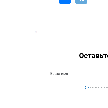
Оставьт
Нажимая на кнопк