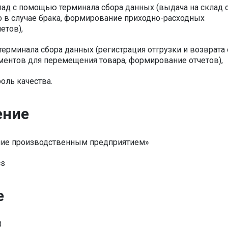
лад с помощью терминала сбора данных (выдача на склад 
о в случае брака, формирование приходно-расходных
етов),
ерминала сбора данных (регистрация отгрузки и возврата 
ментов для перемещения товара, формирование отчетов),
оль качества.
ение
ение производственным предприятием»
cs
е
0