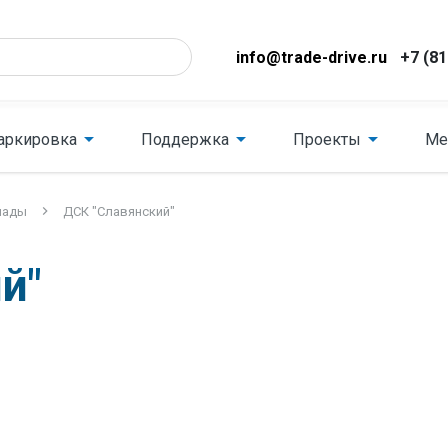
info@trade-drive.ru
+7 (81
аркировка
Поддержка
Проекты
Ме
лады
ДСК "Славянский"
й"