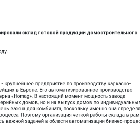
ировали склад готовой продукции домостроительного
оду.
- крупнейшее предприятие по производству каркасно-
ейших в Европе. Его автоматизированное производство
рна «Homag». В настоящий момент мощность завода
 серийных домов, но и на выпуск домов по индивидуальны
ень важна для комбината, поскольку именно она определ
оцесса. Поэтому организация четкой работы склада в рам
сь важной задачей в области автоматизации бизнес-проце