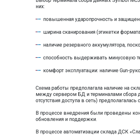
Выбор терминала сбора данных Symbol МС3
них:
повышенная ударопрочность и защищен
ширина сканирования (этикетки формата
наличие резервного аккумулятора, поско
способность выдерживать минусовую т
комфорт эксплуатации: наличие Gun-руко
Схема работы предполагала наличие на ск
между сервером БД и терминалами сбора да
отсутствия доступа в сеть) предполагалас
В процессе внедрения были проведены кон
обновления и поддержки.
В процессе автоматизации склада ДСК «Сл