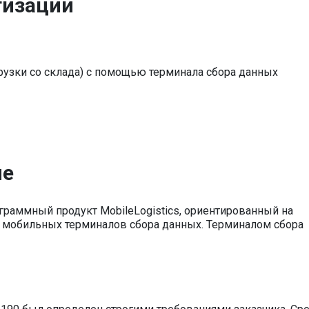
тизации
грузки со склада) с помощью терминала сбора данных
ие
раммный продукт MobileLogistics, ориентированный на
 мобильных терминалов сбора данных. Терминалом сбора