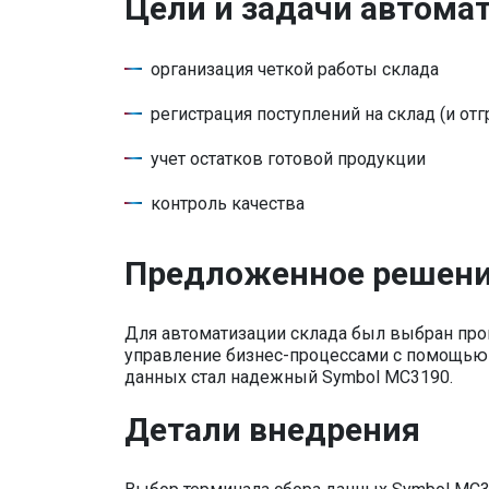
Цели и задачи автома
организация четкой работы склада
регистрация поступлений на склад (и от
учет остатков готовой продукции
контроль качества
Предложенное решен
Для автоматизации склада был выбран прог
управление бизнес-процессами с помощью
данных стал надежный Symbol МС3190.
Детали внедрения