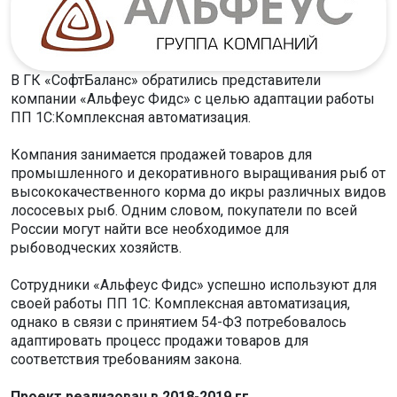
В ГК «СофтБаланс» обратились представители
компании «Альфеус Фидс» с целью адаптации работы
ПП 1С:Комплексная автоматизация.
Компания занимается продажей товаров для
промышленного и декоративного выращивания рыб от
высококачественного корма до икры различных видов
лососевых рыб. Одним словом, покупатели по всей
России могут найти все необходимое для
рыбоводческих хозяйств.
Сотрудники «Альфеус Фидс» успешно используют для
своей работы ПП 1С: Комплексная автоматизация,
однако в связи с принятием 54-ФЗ потребовалось
адаптировать процесс продажи товаров для
соответствия требованиям закона.
Проект реализован в 2018-2019 гг.