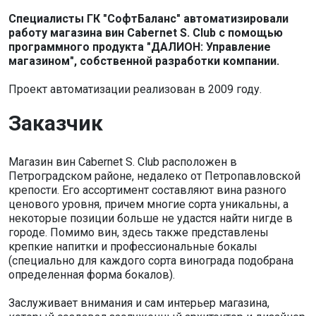
Специалисты ГК "СофтБаланс" автоматизировали
работу магазина вин Сabernet S. Сlub с помощью
программного продукта "ДАЛИОН: Управление
магазином", собственной разработки компании.
Проект автоматизации реализован в 2009 году.
Заказчик
Магазин вин Сabernet S. Сlub расположен в
Петроградском районе, недалеко от Петропавловской
крепости. Его ассортимент составляют вина разного
ценового уровня, причем многие сорта уникальны, а
некоторые позиции больше не удастся найти нигде в
городе. Помимо вин, здесь также представлены
крепкие напитки и профессиональные бокалы
(специально для каждого сорта винограда подобрана
определенная форма бокалов).
Заслуживает внимания и сам интерьер магазина,