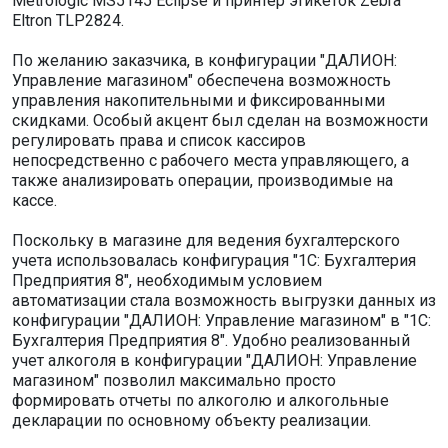
Metrologic MS5145 Eclipse и принтер этикеток Zebra
Eltron TLP2824.
По желанию заказчика, в конфигурации "ДАЛИОН:
Управление магазином" обеспечена возможность
управления накопительными и фиксированными
скидками. Особый акцент был сделан на возможности
регулировать права и список кассиров
непосредственно с рабочего места управляющего, а
также анализировать операции, производимые на
кассе.
Поскольку в магазине для ведения бухгалтерского
учета использовалась конфигурация "1С: Бухгалтерия
Предприятия 8", необходимым условием
автоматизации стала возможность выгрузки данных из
конфигурации "ДАЛИОН: Управление магазином" в "1С:
Бухгалтерия Предприятия 8". Удобно реализованный
учет алкоголя в конфигурации "ДАЛИОН: Управление
магазином" позволил максимально просто
формировать отчеты по алкоголю и алкогольные
декларации по основному объекту реализации.