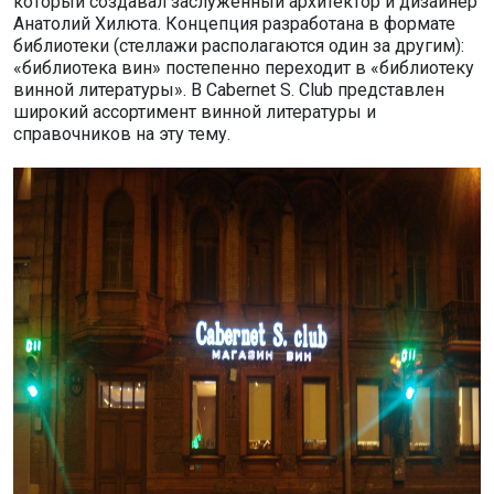
который создавал заслуженный архитектор и дизайнер
Анатолий Хилюта. Концепция разработана в формате
библиотеки (стеллажи располагаются один за другим):
«библиотека вин» постепенно переходит в «библиотеку
винной литературы». В Сabernet S. Сlub представлен
широкий ассортимент винной литературы и
справочников на эту тему.