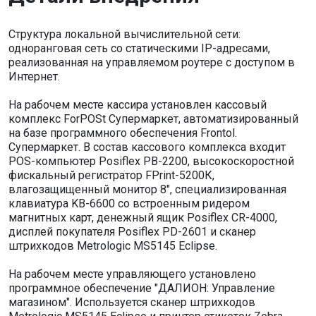
Структура локальной вычислительной сети:
одноранговая сеть со статическими IP-адресами,
реализованная на управляемом роутере с доступом в
Интернет.
На рабочем месте кассира установлен кассовый
комплекс ForPOSt Супермаркет, автоматизированный
на базе программного обеспечения Frontol.
Супермаркет. В состав кассового комплекса входит
POS-компьютер Posiflex PB-2200, высокоскоростной
фискальный регистратор FPrint-5200К,
влагозащищенный монитор 8", специализированная
клавиатура KB-6600 со встроенным ридером
магнитных карт, денежный ящик Posiflex CR-4000,
дисплей покупателя Posiflex PD-2601 и сканер
штрихкодов Metrologic MS5145 Eclipse.
На рабочем месте управляющего установлено
программное обеспечение "ДАЛИОН: Управление
магазином". Используется сканер штрихкодов