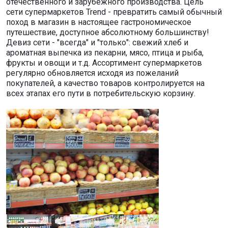
отечественного и зарубежного производства. Цель
сети супермаркетов Trend - превратить самый обычный
поход в магазин в настоящее гастрономическое
путешествие, доступное абсолютному большинству!
Девиз сети - "всегда" и "только": свежий хлеб и
ароматная выпечка из пекарни, мясо, птица и рыба,
фрукты и овощи и т.д. Ассортимент супермаркетов
регулярно обновляется исходя из пожеланий
покупателей, а качество товаров контролируется на
всех этапах его пути в потребительскую корзину.