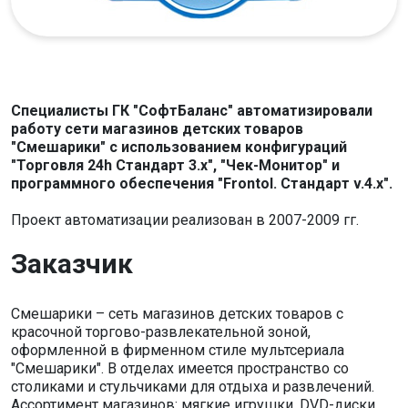
Специалисты ГК "СофтБаланс" автоматизировали
работу сети магазинов детских товаров
"Смешарики" с использованием конфигураций
"Торговля 24h Стандарт 3.x", "Чек-Монитор" и
программного обеспечения "Frontol. Стандарт v.4.x".
Проект автоматизации реализован в 2007-2009 гг.
Заказчик
Смешарики – сеть магазинов детских товаров с
красочной торгово-развлекательной зоной,
оформленной в фирменном стиле мультсериала
"Смешарики". В отделах имеется пространство со
столиками и стульчиками для отдыха и развлечений.
Ассортимент магазинов: мягкие игрушки, DVD-диски,