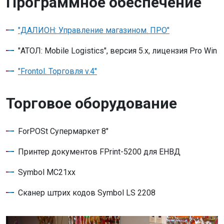
Программное обеспечение
"ДАЛИОН: Управление магазином. ПРО"
"АТОЛ: Mobile Logistics", версия 5.х, лицензия Pro Win
"Frontol. Торговля v.4"
Торговое оборудование
ForPOSt Супермаркет 8"
Принтер документов FPrint-5200 для ЕНВД
Symbol MC21хх
Сканер штрих кодов Symbol LS 2208