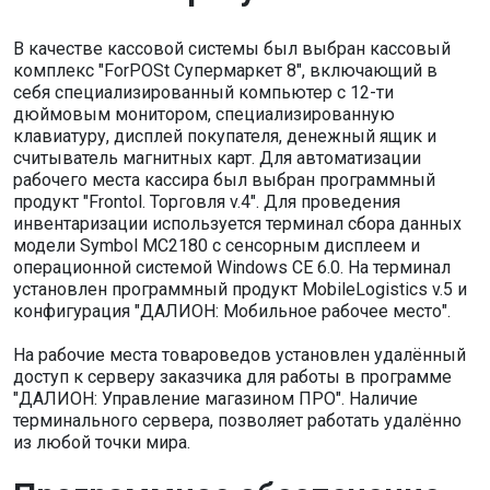
В качестве кассовой системы был выбран кассовый
комплекс "ForPOSt Супермаркет 8", включающий в
себя специализированный компьютер с 12-ти
дюймовым монитором, специализированную
клавиатуру, дисплей покупателя, денежный ящик и
считыватель магнитных карт. Для автоматизации
рабочего места кассира был выбран программный
продукт "Frontol. Торговля v.4". Для проведения
инвентаризации используется терминал сбора данных
модели Symbol MC2180 с сенсорным дисплеем и
операционной системой Windows CE 6.0. На терминал
установлен программный продукт MobileLogistics v.5 и
конфигурация "ДАЛИОН: Мобильное рабочее место".
На рабочие места товароведов установлен удалённый
доступ к серверу заказчика для работы в программе
"ДАЛИОН: Управление магазином ПРО". Наличие
терминального сервера, позволяет работать удалённо
из любой точки мира.