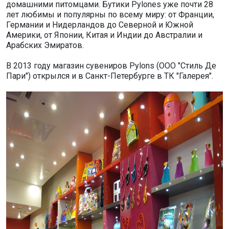
домашними питомцами. Бутики Pylones уже почти 28
лет любимы и популярны по всему миру: от Франции,
Германии и Нидерландов до Северной и Южной
Америки, от Японии, Китая и Индии до Австралии и
Арабских Эмиратов.
В 2013 году магазин сувениров Pylons (ООО "Стиль Де
Пари") открылся и в Санкт-Петербурге в ТК "Галерея".