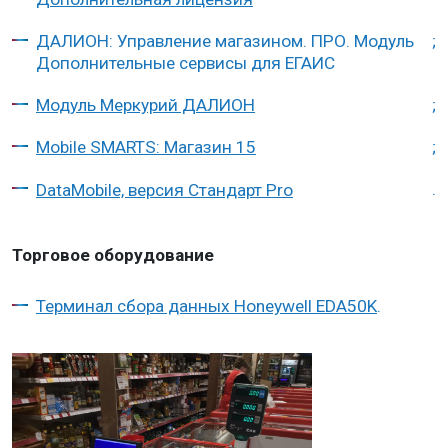
ДАЛИОН: Управление магазином. ПРО. Модуль
;
Дополнительные сервисы для ЕГАИС
Модуль Меркурий ДАЛИОН
;
Mobile SMARTS: Магазин 15
;
.
DataMobile, версия Стандарт Pro
Торговое оборудование
Терминал сбора данных Honeywell EDA50K
.