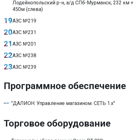
Лодейнопольский р-н, а/д СПб-Мурманск, 232 км +
450м (слева)
АЗС №219
АЗС №231
АЗС №201
АЗС №238
АЗС №239
Программное обеспечение
"ДАЛИОН: Управление магазином. СЕТЬ 1.х"
Торговое оборудование