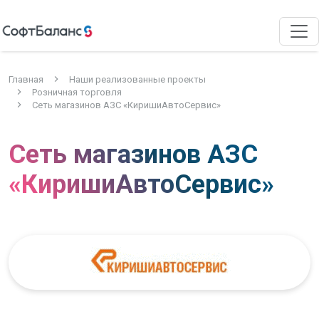
Главная
Наши реализованные проекты
Розничная торговля
Сеть магазинов АЗС «КиришиАвтоСервис»
Сеть магазинов АЗС
«КиришиАвтоСервис»