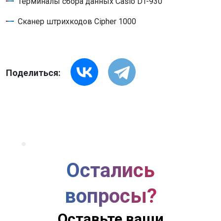
Терминалы сбора данных Casio DT-930
Сканер штрихкодов Cipher 1000
Поделиться:
Остались
вопросы?
Оставьте ваши