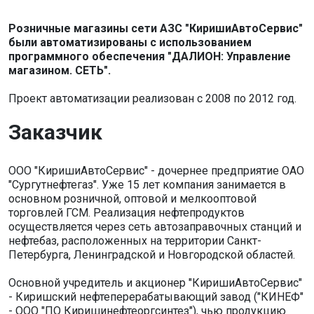
Розничные магазины сети АЗС "КиришиАвтоСервис"
были автоматизированы с использованием
программного обеспечения "
ДАЛИОН: Управление
магазином. СЕТЬ".
Проект автоматизации реализован с 2008 по 2012 год.
Заказчик
ООО "КиришиАвтоСервис" - дочернее предприятие ОАО
"Сургутнефтегаз". Уже 15 лет компания занимается в
основном розничной, оптовой и мелкооптовой
торговлей ГСМ. Реализация нефтепродуктов
осуществляется через сеть автозаправочных станций и
нефтебаз, расположенных на территории Санкт-
Петербурга, Ленинградской и Новгородской областей.
Основной учредитель и акционер "КиришиАвтоСервис"
- Киришский нефтеперерабатывающий завод ("КИНЕФ"
- ООО "ПО Киришинефтеоргсинтез"), чью продукцию