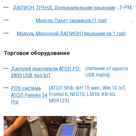
, 3-РМ;
ДАЛИОН: ТРЕНД. Дополнительная лицензия
;
Модуль Пакет сервисов (1 год)
.
Модуль Меркурий ДАЛИОН (лицензия на 1 год)
Торговое оборудование
(питание от одного
Дисплей покупателя АТОЛ PD-
USB порта);
2800 USB, без БП
(АТОЛ 55Ф, ФН 15 мес., Win 10 IoT,
POS-система
Frontol 6, NFD10, LM10, КВ-60,
АТОЛ Ритейл 54
MSR123).
Pro