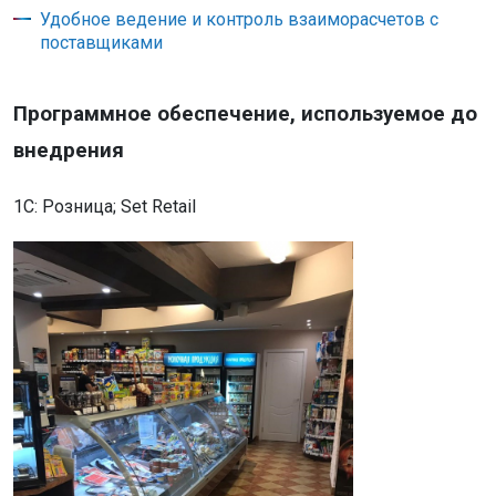
Удобное ведение и контроль взаиморасчетов с
поставщиками
Программное обеспечение, используемое до
внедрения
1C: Розница; Set Retail