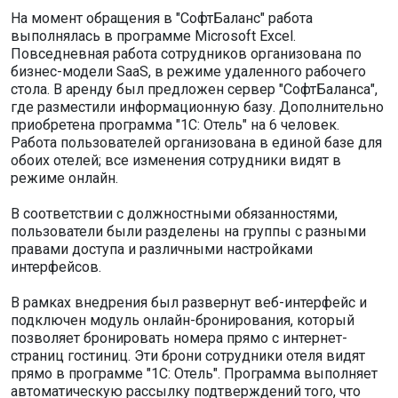
На момент обращения в "СофтБаланс" работа
выполнялась в программе Microsoft Excel.
Повседневная работа сотрудников организована по
бизнес-модели SaaS, в режиме удаленного рабочего
стола. В аренду был предложен сервер "СофтБаланса",
где разместили информационную базу. Дополнительно
приобретена программа "1С: Отель" на 6 человек.
Работа пользователей организована в единой базе для
обоих отелей; все изменения сотрудники видят в
режиме онлайн.
В соответствии с должностными обязанностями,
пользователи были разделены на группы с разными
правами доступа и различными настройками
интерфейсов.
В рамках внедрения был развернут веб-интерфейс и
подключен модуль онлайн-бронирования, который
позволяет бронировать номера прямо с интернет-
страниц гостиниц. Эти брони сотрудники отеля видят
прямо в программе "1С: Отель". Программа выполняет
автоматическую рассылку подтверждений того, что