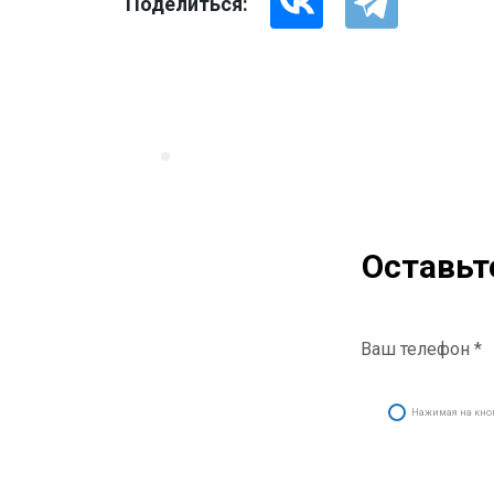
Поделиться:
Оставьт
Нажимая на кнопк