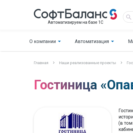
Автоматизируем на базе 1С
О компании
Автоматизация
М
Главная
Наши реализованные проекты
Го
Гостиница «Опа
Гостин
истор
(в том
кабине