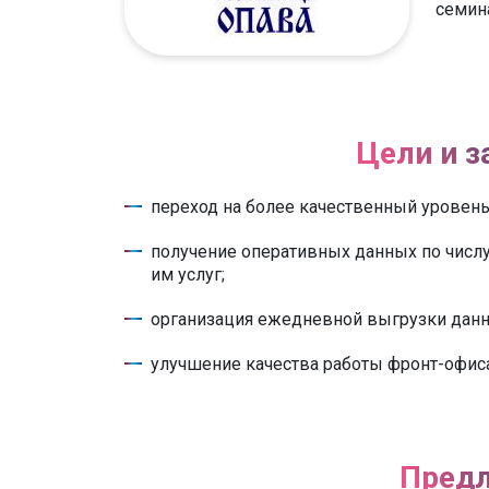
семин
Цели и з
переход на более качественный уровень 
получение оперативных данных по числу
им услуг;
организация ежедневной выгрузки данны
улучшение качества работы фронт-офиса
Предл