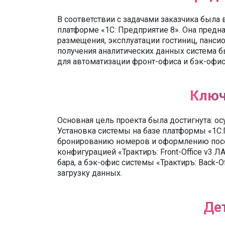
В соответствии с задачами заказчика была 
платформе «1С: Предприятие 8». Она предн
размещения, эксплуатации гостиниц, пансио
получения аналитических данных система 
для автоматизации фронт-офиса и бэк-офис
Ключ
Основная цель проекта была достигнута: о
Установка системы на базе платформы «1С:
бронированию номеров и оформлению поселе
конфигурацией «Трактиръ: Front-Office v3 
бара, а бэк-офис системы «Трактиръ: Back
загрузку данных.
Де