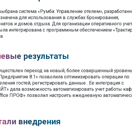
выбрана система «Румба: Управление отелем», разработанн
азначена для использования в службах бронирования,
натов и домов отдыха. Для организации оперативного учет
была интегрирована с программным обеспечением «Тракти
а.
евые результаты
существлен переход на новый, более совершенный уровень 
Предприятие 8.1» позволила оптимизировать операции по
ния гостей, регистрировать данные . Ее интеграция с
ЛАЙТ» дала возможность автоматизировать учет работы каф
-Office ПРОФ» позволил настроить ежедневную автоматиче
тали внедрения