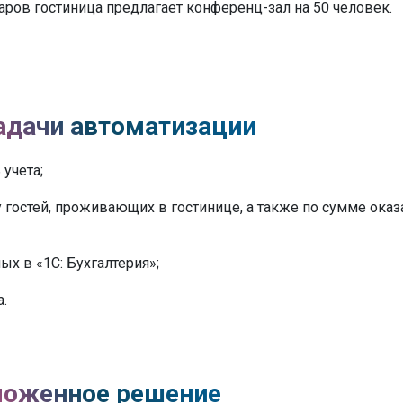
аров гостиница предлагает конференц-зал на 50 человек.
адачи автоматизации
учета;
 гостей, проживающих в гостинице, а также по сумме ока
х в «1С: Бухгалтерия»;
.
оженное решение