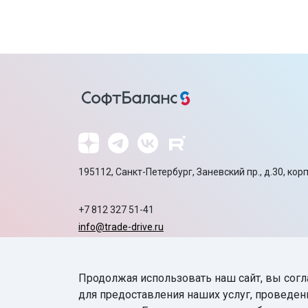
195112, Санкт-Петербург, Заневский пр., д.30, корп
+7 812 327 51-41
info@trade-drive.ru
Продажа оборудования:
sb-sale.ru
Сайт ГК СофтБаланс:
softbalance.ru
Продолжая использовать наш сайт, вы согл
для предоставления наших услуг, проведен