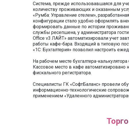
Система, прежде использовавшаяся для уче
количеству проживающих и оказанным услу
«Румба: Управление отелем», разработанная
конфигурации стало удобно оформлять внесе
формировать данные по истории проживани
службы ресепшена, у администратора гостин
Office v3 ЛАЙТ» автоматизировали учет зав
работы кафе-бара. Входящий в типовую пос
«1С: Бухгалтерия» позволил настроить еже
На рабочем месте бухгалтера-калькулятора 
Кассовое место в кафе автоматизировано на
фискального регистратора.
Специалисты ГК «СофтБаланс» провели обу
информационно-технологические сопровожд
применением «Удаленного администратора»
Торго