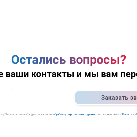
Остались вопросы?
е ваши контакты и мы вам пе
Заказать з
у “Заказать расчет”, я даю согласие на
обработку персональных данных
в соответствии с
Политикой