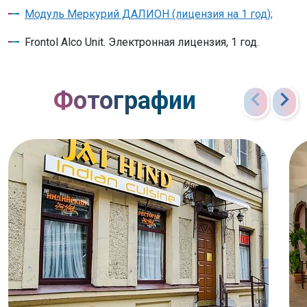
Модуль Меркурий ДАЛИОН (лицензия на 1 год);
Frontol Alco Unit. Электронная лицензия, 1 год.
chevron_left
chevron_right
Фотографии