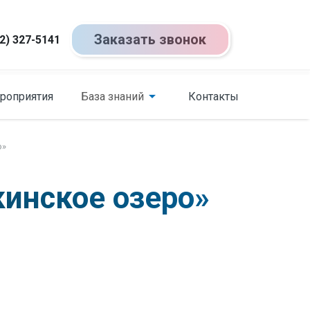
Заказать звонок
2) 327-5141
роприятия
База знаний
Контакты
о»
кинское озеро»