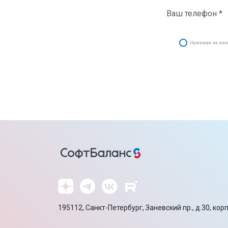
Нажимая на кнопк
195112, Санкт-Петербург, Заневский пр., д.30, корп