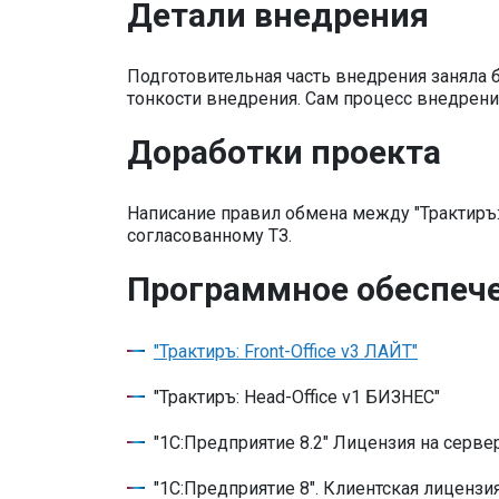
Детали внедрения
Подготовительная часть внедрения заняла 
тонкости внедрения. Сам процесс внедрени
Доработки проекта
Написание правил обмена между "Трактиръ:
согласованному ТЗ.
Программное обеспеч
"Трактиръ: Front-Office v3 ЛАЙТ"
"Трактиръ: Head-Office v1 БИЗНЕС"
"1С:Предприятие 8.2" Лицензия на серве
"1С:Предприятие 8". Клиентская лицензия