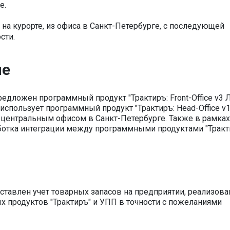
е.
на курорте, из офиса в Санкт-Петербурге, с последующей
сти.
ие
едложен программный продукт "Трактиръ: Front-Office v3 
использует программный продукт "Трактиръ: Head-Office v
центральным офисом в Санкт-Петербурге. Также в рамках
ботка интеграции между программными продуктами "Тракт
ставлен учет товарных запасов на предприятии, реализова
продуктов "Трактиръ" и УПП в точности с пожеланиями