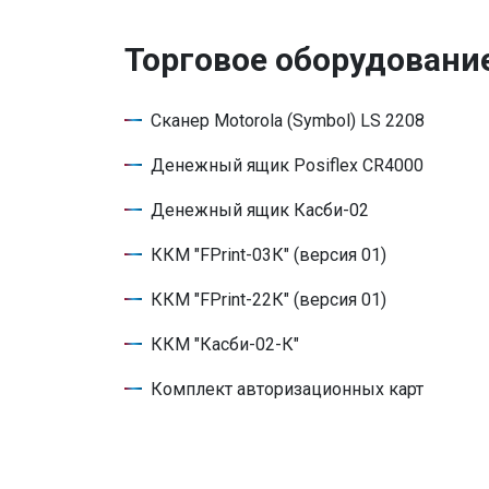
Торговое оборудовани
Сканер Motorola (Symbol) LS 2208
Денежный ящик Posiflex CR4000
Денежный ящик Касби-02
ККМ "FPrint-03К" (версия 01)
ККМ "FPrint-22К" (версия 01)
ККМ "Касби-02-К"
Комплект авторизационных карт