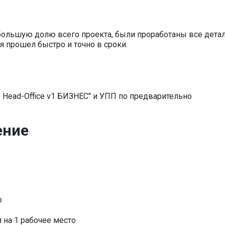
большую долю всего проекта, были проработаны все детал
я прошел быстро и точно в сроки.
 Head-Office v1 БИЗНЕС" и УПП по предварительно
ение
р
 на 1 рабочее место