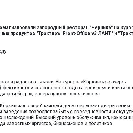
оматизировали загородный ресторан "Черника" на куро
х продуктов "Трактиръ: Front-Office v3 ЛАЙТ" и "Трак
оду.
еха и радости от жизни. На курорте «Коркинское озеро»
эффективного и полноценного отдыха всей семьи или весе
да хотя бы раз, возвращаются снова и снова
 "Коркинское озеро" каждый день открывает двери своим 
ра заведения позволяет забыть о повседневности и окунуть
х наслаждений. Высокий уровень обслуживания, изыскан
а известных артистов, бизнесменов и политиков.