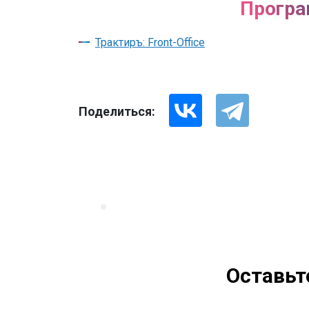
Програ
Трактиръ: Front-Office
Поделиться:
Оставьт