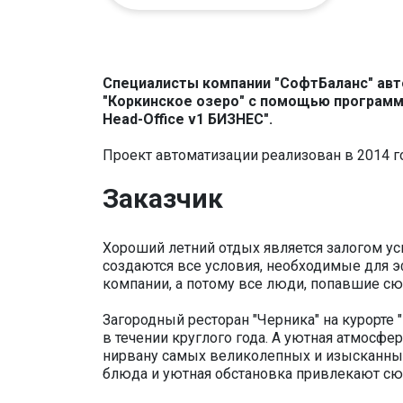
Специалисты компании "СофтБаланс" авт
"Коркинское озеро" с помощью программны
Head-Office v1 БИЗНЕС".
Проект автоматизации реализован в 2014 г
Заказчик
Хороший летний отдых является залогом усп
создаются все условия, необходимые для 
компании, а потому все люди, попавшие сю
Загородный ресторан "Черника" на курорте
в течении круглого года. А уютная атмосфе
нирвану самых великолепных и изысканны
блюда и уютная обстановка привлекают сюд