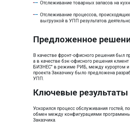
Отслеживание товарных запасов на кухн
Отслеживание процессов, происходящих 
выгрузкой в УПП результатов деятельно
Предложенное решен
В качестве фронт-офисного решения был пр
а в качестве бэк-офисного решения клиент 
БИЗНЕС" в режиме РИБ, между курортом и 
проекта Заказчику было предложена разра
УПП.
Ключевые результаты
Ускорился процесс обслуживания гостей, по
обмен между конфигурациями программных 
Заказчика.