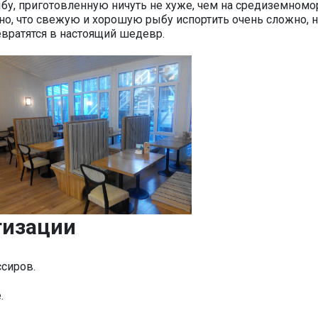
бу, приготовленную ничуть не хуже, чем на средиземном
ятно, что свежую и хорошую рыбу испортить очень сложно, 
вратятся в настоящий шедевр.
тизации
сиров.
.