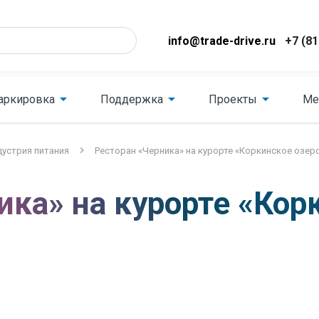
info@trade-drive.ru
+7 (81
аркировка
Поддержка
Проекты
Ме
устрия питания
Ресторан «Черника» на курорте «Коркинское озер
ика» на курорте «Кор