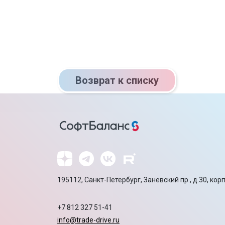
Возврат к списку
195112, Санкт-Петербург, Заневский пр., д.30, корп
+7 812 327 51-41
info@trade-drive.ru