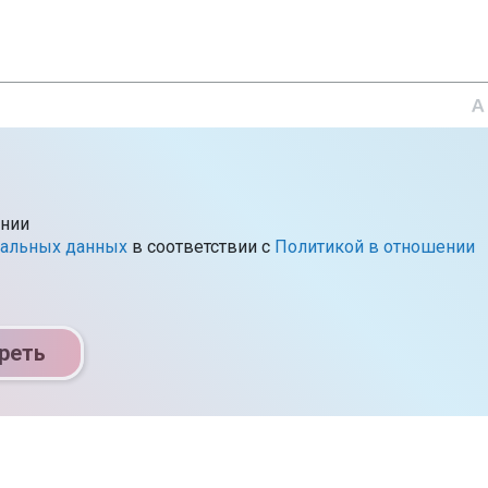
ении
нальных данных
в соответствии c
Политикой в отношении
реть