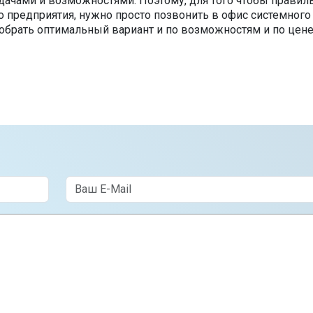
адачами и возможностями. Поэтому, для того чтобы правил
 предприятия, нужно просто позвонить в офис системного
добрать оптимальный вариант и по возможностям и по цене