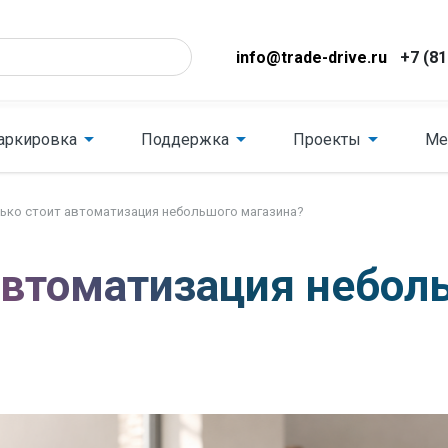
info@trade-drive.ru
+7 (81
аркировка
Поддержка
Проекты
Ме
ько стоит автоматизация небольшого магазина?
автоматизация небол