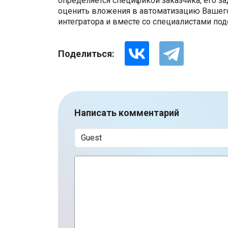
определяется спецификой заказчика, его з
оценить вложения в автоматизацию Вашего
интегратора и вместе со специалистами по
Поделиться:
Написать комментарий