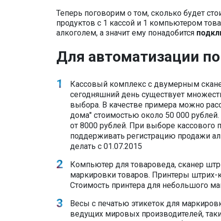
Теперь поговорим о том, сколько будет ст
продуктов с 1 кассой и 1 компьютером това
алкоголем, а значит ему понадобится
подкл
Для автоматизации по
Кассовый комплекс с двумерным скан
сегодняшний день существует множеств
выбора. В качестве примера можно рас
дома" стоимостью около 50 000 рублей
от 8000 рублей. При выборе кассового 
поддерживать регистрацию продажи алк
делать с 01.07.2015
Компьютер для товароведа, сканер штр
маркировки товаров. Принтеры штрих-к
Стоимость принтера для небольшого мага
Весы с печатью этикеток для маркиров
ведущих мировых производителей, таких 