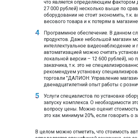
что является определяющим фактором д
27 000 рублей) несколько выше по срав
оборудовании не стоит экономить, т.к.
весового товара и к потерям в магазине
Программное обеспечение. В данном сл
продуктов. Даже небольшой магазин мо
интеллектуальное видеонаблюдение и пр
автоматизацией можно считать установк
локальной версии – 12 600 рублей), но 
заказчика, т.к. это не специализирова
рекомендуем установку специализиров
торговли "ДАЛИОН: Управление магазин
двенадцатилетний опыт работы с розни
Услуги специалистов по установке обор
запуску комплекса. О необходимости эт
вопросу цены. Можно оценит стоимость 
это как минимум 20%, если говорить о з
В целом можно отметить, что стоимость ав