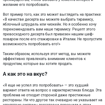
желание его попробовать.
Вот пример того, как это может выглядеть на практике:
«В качестве десерта вы можете выбрать тирамису,
яблочный штрудель или чизкейк. Но я особенно хочу
порекомендовать вам наше тирамису. Рецепт этого
превосходного десерта был привезен нашим шеф-
поваром после его стажировки в Италии. Не пропустите
возможность попробовать его!»
Таким образом, используя этот метод, вы можете
эффективно привлекать внимание клиентов к
продуктам, которые вы хотите продать.
А как это на вкус?
«Я еще не успел это попробовать» — это худший
вариант ответа на вопрос о характеристиках блюда. Эта
проблема не отходит стороной даже престижные
рестораны. Ни что другое так очевидно не указывает на
отсутствие системы подготовки персонала в этом