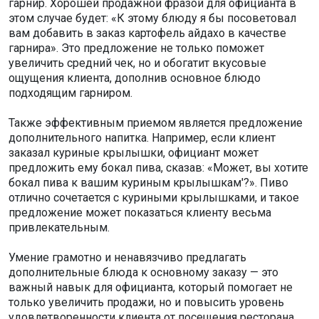
гарнир. Хорошей продажной фразой для официанта в
этом случае будет: «К этому блюду я бы посоветовал
вам добавить в заказ картофель айдахо в качестве
гарнира». Это предложение не только поможет
увеличить средний чек, но и обогатит вкусовые
ощущения клиента, дополнив основное блюдо
подходящим гарниром.
Также эффективным приемом является предложение
дополнительного напитка. Например, если клиент
заказал куриные крылышки, официант может
предложить ему бокал пива, сказав: «Может, вы хотите
бокал пива к вашим куриным крылышкам'?». Пиво
отлично сочетается с куриными крылышками, и такое
предложение может показаться клиенту весьма
привлекательным.
Умение грамотно и ненавязчиво предлагать
дополнительные блюда к основному заказу — это
важный навык для официанта, который помогает не
только увеличить продажи, но и повысить уровень
удовлетворенности клиента от посещения ресторана.