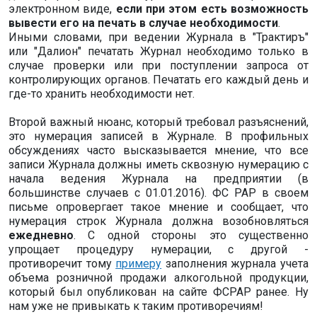
электронном виде,
если при этом есть возможность
вывести его на печать в случае необходимости
.
Иными словами, при ведении Журнала в "Трактиръ"
или "Далион" печатать Журнал необходимо только в
случае проверки или при поступлении запроса от
контролирующих органов. Печатать его каждый день и
где-то хранить необходимости нет.
Второй важный нюанс, который требовал разъяснений,
это нумерация записей в Журнале. В профильных
обсуждениях часто высказывается мнение, что все
записи Журнала должны иметь сквозную нумерацию с
начала ведения Журнала на предприятии (в
большинстве случаев с 01.01.2016). ФС РАР в своем
письме опровергает такое мнение и сообщает, что
нумерация строк Журнала должна возобновляться
ежедневно
. С одной стороны это существенно
упрощает процедуру нумерации, с другой -
противоречит тому
примеру
заполнения журнала учета
объема розничной продажи алкогольной продукции,
который был опубликован на сайте ФСРАР ранее. Ну
нам уже не привыкать к таким противоречиям!