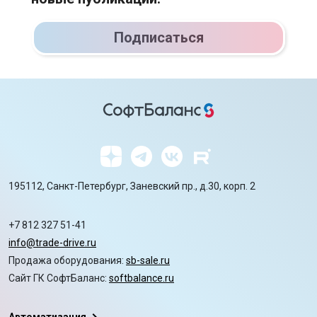
Подписаться
195112, Санкт-Петербург, Заневский пр., д.30, корп. 2
+7 812 327 51-41
info@trade-drive.ru
Продажа оборудования:
sb-sale.ru
Сайт ГК СофтБаланс:
softbalance.ru