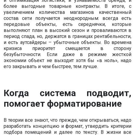
и оптимизация логистики, и узнаваемость бренда, и
более выгодные товарные контракты. В итоге, с
увеличением количества магазинов качественный
состав сети получается неоднородным: всегда есть
передовые объекты, есть середнячки, которые
выполняют план в высокий сезон и проваливаются в
период спада, но, держатся в границах рентабельности,
и есть аутсайдеры – убыточные объекты. Во времена
кризиса приоритет смещается в сторону
безубыточности. Если даже в режиме жесткой
экономии объект не выходит хотя бы «в ноль», надо
его закрывать и чем быстрее, тем лучше.
Когда система подводит,
помогает форматирование
В теории все знают, что прежде, чем открываться, надо
разработать концепцию и формат, утвердить критерии
подбора помещений и далее по тексту. В жизни все