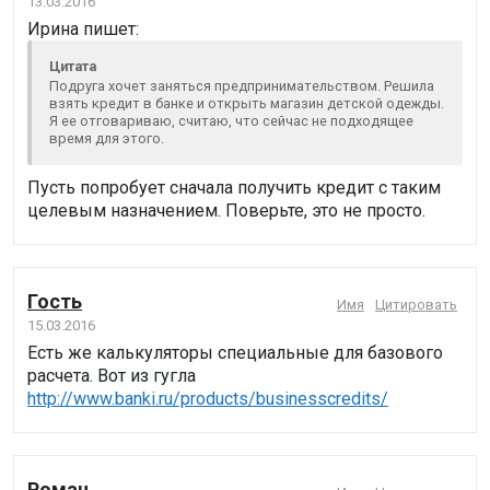
13.03.2016
Ирина пишет:
Цитата
Подруга хочет заняться предпринимательством. Решила
взять кредит в банке и открыть магазин детской одежды.
Я ее отговариваю, считаю, что сейчас не подходящее
время для этого.
Пусть попробует сначала получить кредит с таким
целевым назначением. Поверьте, это не просто.
Гость
Имя
Цитировать
15.03.2016
Есть же калькуляторы специальные для базового
расчета. Вот из гугла
http://www.banki.ru/products/businesscredits/
Роман