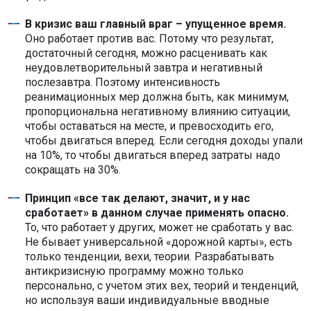
В кризис ваш главный враг – упущенное время.
Оно работает против вас. Потому что результат,
достаточный сегодня, можно расценивать как
неудовлетворительный завтра и негативный
послезавтра. Поэтому интенсивность
реанимационных мер должна быть, как минимум,
пропорциональна негативному влиянию ситуации,
чтобы оставаться на месте, и превосходить его,
чтобы двигаться вперед. Если сегодня доходы упали
на 10%, то чтобы двигаться вперед затраты надо
сокращать на 30%.
Принцип «все так делают, значит, и у нас
сработает» в данном случае применять опасно.
То, что работает у других, может не сработать у вас.
Не бывает универсальной «дорожной карты», есть
только тенденции, вехи, теории. Разрабатывать
антикризисную программу можно только
персонально, с учетом этих вех, теорий и тенденций,
но используя ваши индивидуальные вводные