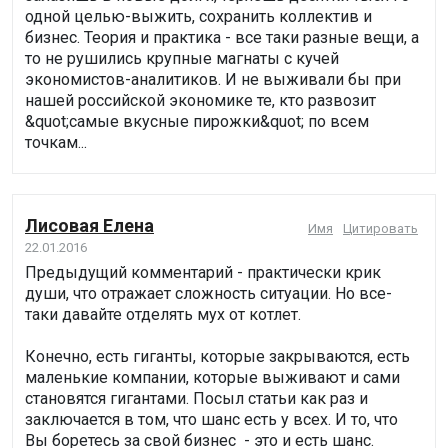
одной целью-выжить, сохранить коллектив и
бизнес. Теория и практика - все таки разные вещи, а
то не рушились крупные магнаты с кучей
экономистов-аналитиков. И не выживали бы при
нашей российской экономике те, кто развозит
&quot;самые вкусные пирожки&quot; по всем
точкам...
Лисовая Елена
Имя
Цитировать
22.01.2016
Предыдущий комментарий - практически крик
души, что отражает сложность ситуации. Но все-
таки давайте отделять мух от котлет.
Конечно, есть гиганты, которые закрываются, есть
маленькие компании, которые выживают и сами
становятся гигантами. Посыл статьи как раз и
заключается в том, что шанс есть у всех. И то, что
Вы боретесь за свой бизнес - это и есть шанс.