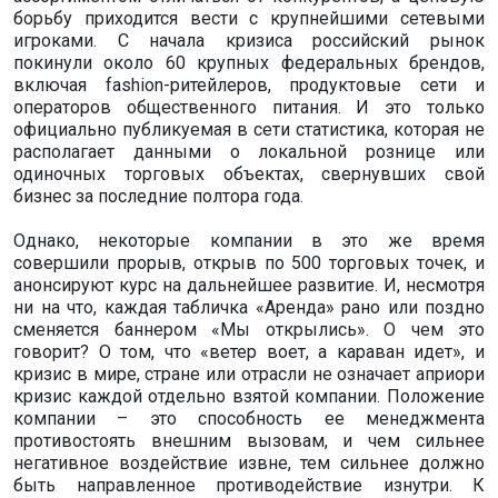
борьбу приходится вести с крупнейшими сетевыми
игроками. С начала кризиса российский рынок
покинули около 60 крупных федеральных брендов,
включая fashion-ритейлеров, продуктовые сети и
операторов общественного питания. И это только
официально публикуемая в сети статистика, которая не
располагает данными о локальной рознице или
одиночных торговых объектах, свернувших свой
бизнес за последние полтора года.
Однако, некоторые компании в это же время
совершили прорыв, открыв по 500 торговых точек, и
анонсируют курс на дальнейшее развитие. И, несмотря
ни на что, каждая табличка «Аренда» рано или поздно
сменяется баннером «Мы открылись». О чем это
говорит? О том, что «ветер воет, а караван идет», и
кризис в мире, стране или отрасли не означает априори
кризис каждой отдельно взятой компании. Положение
компании – это способность ее менеджмента
противостоять внешним вызовам, и чем сильнее
негативное воздействие извне, тем сильнее должно
быть направленное противодействие изнутри. К