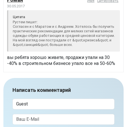
Имя
Цитировать
30.05.2017
Цитата
Рустем пишет:
Согласен и с Маратом и с Андреем. Хотелось бы получить
практические рекомендации для мелких сетей магазинов
одежды-обуви работающих в средней ценовой категории.
На мой взгляд они пострадали от &quot;кризиса&quot; и
&quot;санкций&quot; больше всех.
вы ребята хорошо живете, продажи упали на 30
-40% в строительном бизнесе упало все на 50-60%
Написать комментарий