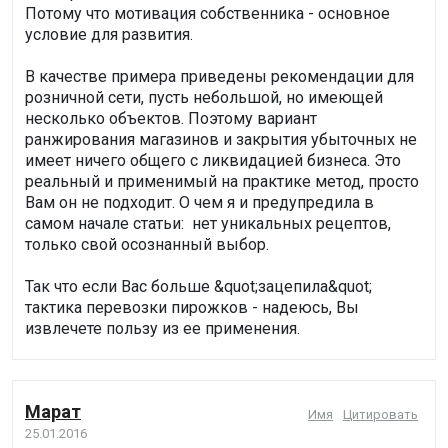
Потому что мотивация собственника - основное
условие для развития.
В качестве примера приведены рекомендации для
розничной сети, пусть небольшой, но имеющей
несколько объектов. Поэтому вариант
ранжирования магазинов и закрытия убыточных не
имеет ничего общего с ликвидацией бизнеса. Это
реальный и применимый на практике метод, просто
Вам он не подходит. О чем я и предупредила в
самом начале статьи: нет уникальных рецептов,
только свой осознанный выбор.
Так что если Вас больше &quot;зацепила&quot;
тактика перевозки пирожков - надеюсь, Вы
извлечете пользу из ее применения.
Марат
Имя
Цитировать
25.01.2016