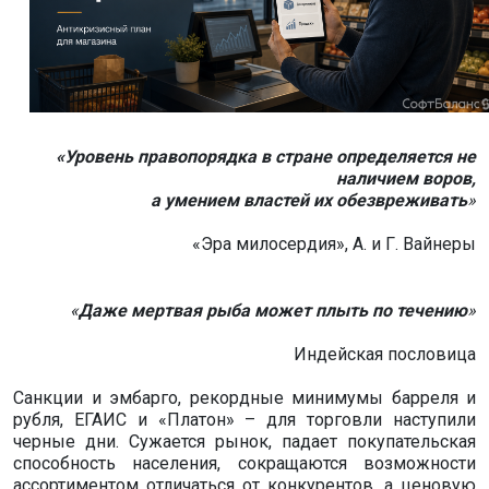
«Уровень правопорядка в стране определяется не
наличием воров,
а умением властей их обезвреживать
»
«Эра милосердия», А. и Г. Вайнеры
«
Даже мертвая рыба может плыть по течению
»
Индейская пословица
Санкции и эмбарго, рекордные минимумы барреля и
рубля, ЕГАИС и «Платон» – для торговли наступили
черные дни. Сужается рынок, падает покупательская
способность населения, сокращаются возможности
ассортиментом отличаться от конкурентов, а ценовую