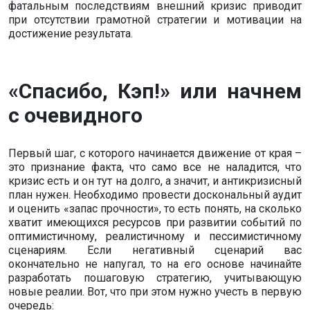
фатальным последствиям внешний кризис приводит
при отсутствии грамотной стратегии и мотивации на
достижение результата.
«Спасибо, Кэп!» или начнем
с очевидного
Первый шаг, с которого начинается движение от края –
это признание факта, что само все не наладится, что
кризис есть и он тут на долго, а значит, и антикризисный
план нужен. Необходимо провести доскональный аудит
и оценить «запас прочности», то есть понять, на сколько
хватит имеющихся ресурсов при развитии событий по
оптимистичному, реалистичному и пессимистичному
сценариям. Если негативный сценарий вас
окончательно не напугал, то на его основе начинайте
разработать пошаговую стратегию, учитывающую
новые реалии. Вот, что при этом нужно учесть в первую
очередь: