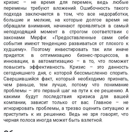
кризис – не время для перемен, ведь любые
перемены требуют вложений. Ошибочность такого
подхода заключается в том, что все недоработки,
большие и мелкие, на которые долгое время не
обращали внимания, начинают проявляться в самый
неподходящий момент в строгом соответствии с
законами Мерфи: «Предоставленные сами себе
события имеют тенденцию развиваться от плохого к
худшему». Поэтому инвестировать так или иначе
придется: в оптимизацию бизнес-процессов, в
инновации, в автоматизацию – в то, что поможет
повысить эффективность. Кризис – это данность
сегодняшнего дня, с которой бессмысленно спорить.
Свершившийся факт, который необходимо признать,
чем раньше, тем лучше, потому что понимание
проблемы – это первый шаг на пути к ее решению. А
какими будут последствия кризиса для вашей
компании, зависит только от вас. Главное – не
игнорировать проблемы, а трезво оценить ситуацию и
приступить к их решению. Ведь не зря говорят, что
черная полоса иногда может быть взлетной.