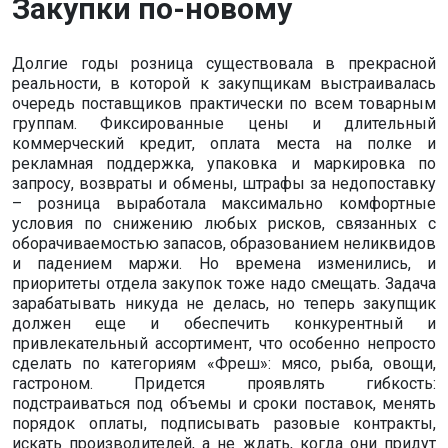
Закупки по-новому
Долгие годы розница существовала в прекрасной
реальности, в которой к закупщикам выстраивалась
очередь поставщиков практически по всем товарным
группам. Фиксированные цены и длительный
коммерческий кредит, оплата места на полке и
рекламная поддержка, упаковка и маркировка по
запросу, возвраты и обмены, штрафы за недопоставку
– розница выработала максимально комфортные
условия по снижению любых рисков, связанных с
оборачиваемостью запасов, образованием неликвидов
и падением маржи. Но времена изменились, и
приоритеты отдела закупок тоже надо смещать. Задача
зарабатывать никуда не делась, но теперь закупщик
должен еще и обеспечить конкурентный и
привлекательный ассортимент, что особенно непросто
сделать по категориям «Фреш»: мясо, рыба, овощи,
гастроном. Придется проявлять гибкость:
подстраиваться под объемы и сроки поставок, менять
порядок оплаты, подписывать разовые контракты,
искать производителей, а не ждать, когда они придут