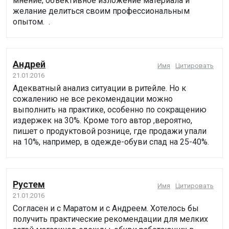
мнение; объективное изложение материала и
желание делиться своим профессиональным
опытом. .
Андрей
Имя
Цитировать
21.01.2016
Адекватный анализ ситуации в ритейле. Но к
сожалению не все рекомендации можно
выполнить на практике, особенно по сокращению
издержек на 30%. Кроме того автор ,вероятно,
пишет о продуктовой рознице, где продажи упали
на 10%, например, в одежде-обуви спад на 25-40%.
Рустем
Имя
Цитировать
21.01.2016
Согласен и с Маратом и с Андреем. Хотелось бы
получить практические рекомендации для мелких