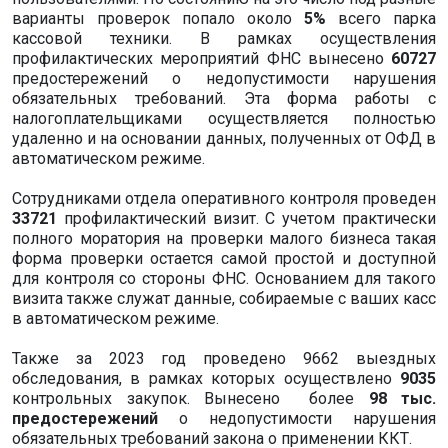
варианты проверок попало около
5%
всего парка
кассовой техники. В рамках осуществления
профилактических мероприятий ФНС вынесено
60727
предостережений о недопустимости нарушения
обязательных требований. Эта форма работы с
налогоплательщиками осуществляется полностью
удаленно и на основании данных, полученных от ОФД в
автоматическом режиме.
Сотрудниками отдела оперативного контроля проведен
33721
профилактический визит. С учетом практически
полного моратория на проверки малого бизнеса такая
форма проверки остается самой простой и доступной
для контроля со стороны ФНС. Основанием для такого
визита также служат данные, собираемые с ваших касс
в автоматическом режиме.
Также за 2023 год проведено 9662 выездных
обследования, в рамках которых осуществлено
9035
контрольных закупок. Вынесено более
98 тыс.
предостережений
о недопустимости нарушения
обязательных требований закона о применении ККТ.