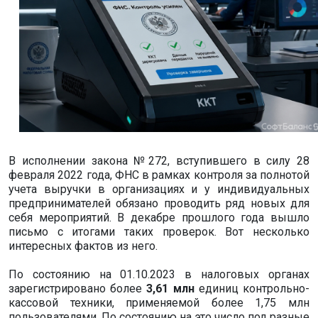
В исполнении закона №272, вступившего в силу 28
февраля 2022 года, ФНС в рамках контроля за полнотой
учета выручки в организациях и у индивидуальных
предпринимателей обязано проводить ряд новых для
себя мероприятий. В декабре прошлого года вышло
письмо с итогами таких проверок. Вот несколько
интересных фактов из него.
По состоянию на 01.10.2023 в налоговых органах
зарегистрировано более
3,61 млн
единиц контрольно-
кассовой техники, применяемой более 1,75 млн
пользователями. По состоянию на это число под разные