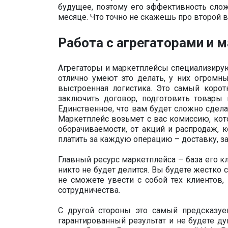
будущее, поэтому его эффективность сло
месяце. Что точно не скажешь про второй в
Работа с агрегаторами и 
Агрегаторы и маркетплейсы специализирую
отлично умеют это делать, у них огром
выстроенная логистика. Это самый коро
заключить договор, подготовить товары 
Единственное, что вам будет сложно сделат
Маркетплейс возьмет с вас комиссию, кот
оборачиваемости, от акций и распродаж, 
платить за каждую операцию – доставку, за
Главный ресурс маркетплейса – база его к
никто не будет делится. Вы будете жестко 
не сможете увести с собой тех клиентов
сотрудничества.
С другой стороны это самый предсказуе
гарантированный результат и не будете ду