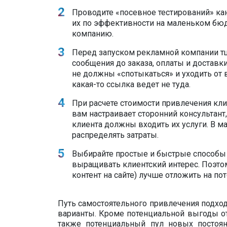
Проводите «посевное тестирований» ка
их по эффективности на маленьком бюд
компанию.
Перед запуском рекламной компании тщ
сообщения до заказа, оплаты и доставк
не должны «спотыкаться» и уходить от ва
какая-то ссылка ведет не туда.
При расчете стоимости привлечения кли
вам настраивает сторонний консультант,
клиента должны входить их услуги. В ма
распределять затраты.
Выбирайте простые и быстрые способы 
выращивать клиентский интерес. Поэтом
контент на сайте) лучше отложить на пот
Путь самостоятельного привлечения подход
варианты. Кроме потенциальной выгоды от 
также потенциальный пул новых постоя