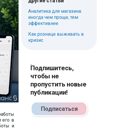
другие статьи
Аналитика для магазина:
иногда чем проще, тем
эффективнее
Как рознице выживать в
кризис
Подпишитесь,
чтобы не
пропустить новые
публикации!
Подписаться
работы
 его в
боты и