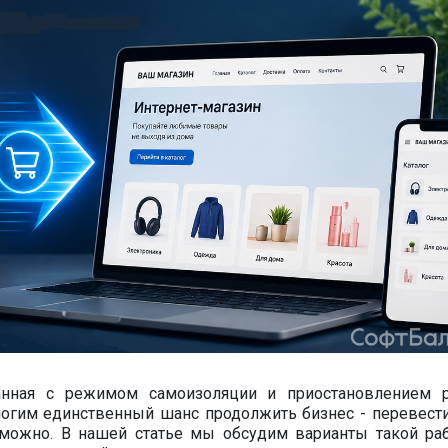
занная с режимом самоизоляции и приостановлением 
ногим единственный шанс продолжить бизнес - перевести
возможно. В нашей статье мы обсудим варианты такой ра