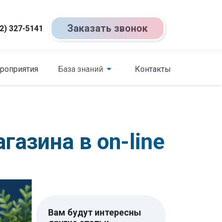
Заказать звонок
2) 327-5141
роприятия
База знаний
Контакты
азина в on-line
Вам будут интересны