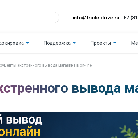
info@trade-drive.ru
+7 (81
аркировка
Поддержка
Проекты
Ме
рументы экстренного вывода магазина в on-line
стренного вывода маг