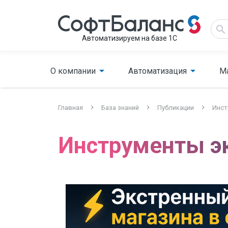
Автоматизируем на базе 1С
О компании
Автоматизация
М
Главная
База знаний
Публикации
Инст
Инструменты эк