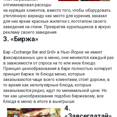
оптимизировал расходы
на курящих клиентов, вместо того, чтобы оборудовать
утеплённую веранду как место для курения, заказал
для них яркие красные жилетки с логотипом своего
заведения на спине. Превратив курильщиков в яркую
рекламу своего заведения.
3. «Биржа»
Бар «Exchange Bar and Grill» в Нью-Йорке не имеет
фиксированных цен в меню, они меняются каждый раз
в зависимости от спроса на то или иное блюдо.
Принцип ценообразования в баре полностью копирует
принцип биржи: те блюда меню, которые
заказываются чаще всего клиентами, стоят дороже, в
то время как непопулярные блюда, которые
заказываются редко, идут по минимальной цене. Но
так как ценообразование подобно биржевому, все
блюда в меню в итоге в выигрыше.
4.
«Завсегдатай»