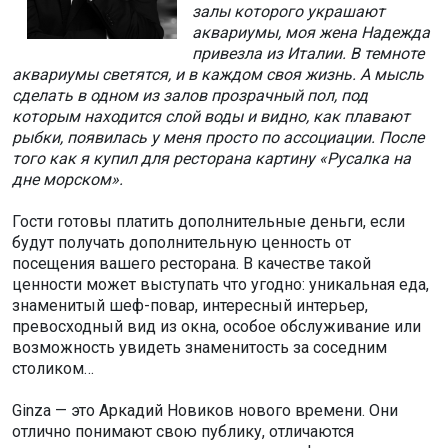
залы которого украшают
аквариумы, моя жена Надежда
привезла из Италии. В темноте
аквариумы светятся, и в каждом своя жизнь. А мысль
сделать в одном из залов прозрачный пол, под
которым находится слой воды и видно, как плавают
рыбки, появилась у меня просто по ассоциации. После
того как я купил для ресторана картину «Русалка на
дне морском».
Гости готовы платить дополнительные деньги, если
будут получать дополнительную ценность от
посещения вашего ресторана. В качестве такой
ценности может выступать что угодно: уникальная еда,
знаменитый шеф-повар, интересный интерьер,
превосходный вид из окна, особое обслуживание или
возможность увидеть знаменитость за соседним
столиком…
Ginza — это Аркадий Новиков нового времени. Они
отлично понимают свою публику, отличаются