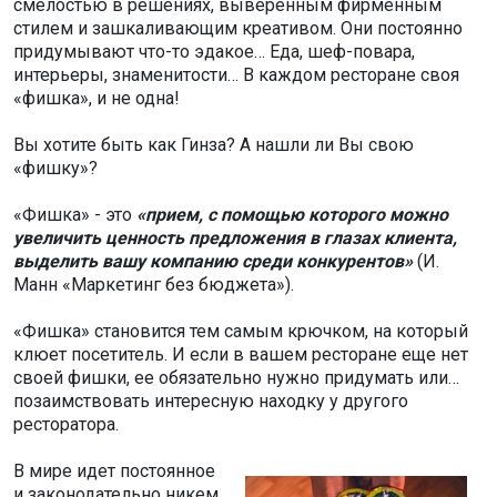
смелостью в решениях, выверенным фирменным
стилем и зашкаливающим креативом. Они постоянно
придумывают что-то эдакое… Еда, шеф-повара,
интерьеры, знаменитости… В каждом ресторане своя
«фишка», и не одна!
Вы хотите быть как Гинза? А нашли ли Вы свою
«фишку»?
«Фишка» - это
«прием, с помощью которого можно
увеличить ценность предложения в глазах клиента,
выделить вашу компанию среди конкурентов»
(И.
Манн «Маркетинг без бюджета»).
«Фишка» становится тем самым крючком, на который
клюет посетитель. И если в вашем ресторане еще нет
своей фишки, ее обязательно нужно придумать или…
позаимствовать интересную находку у другого
ресторатора.
В мире идет постоянное
и законодательно никем