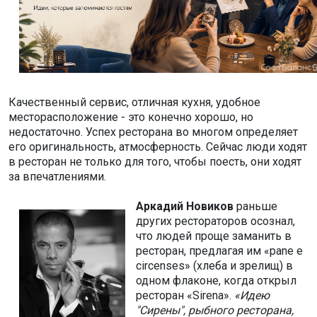
Качественный сервис, отличная кухня, удобное
месторасположение - это конечно хорошо, но
недостаточно. Успех ресторана во многом определяет
его оригинальность, атмосферность. Сейчас люди ходят
в ресторан не только для того, чтобы поесть, они ходят
за впечатлениями.
Аркадий Новиков
раньше
других рестораторов осознал,
что людей проще заманить в
ресторан, предлагая им «pane e
circenses» (хлеба и зрелищ) в
одном флаконе, когда открыл
ресторан «Sirena».
«Идею
"Сирены", рыбного ресторана,