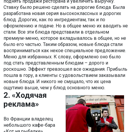
поднять продажи ресторана и увеличить выручку.
Ставку было решено сделать на дорогие блюда. Была
разработана новая серия высококлассных и дорогих
блюд. Дорогих, как по ингредиентам, так и по
оформлению и подаче. Но в общее меню их вводить не
стали. Все эти блюда представили в отдельном
премиум-меню, которое вкладывалось в общее, но не
было его частью. Таким образом, новые блюда стали
восприниматься как некое специальное предложение.
Меню для избранных. К слову, оформлено оно было
под стать представленным блюдам – дорого и
роскошно. Эффект превзошел все ожидания. Прибыль
пошла в гору, а клиенты с удовольствием заказывали
новые блюда. И никого не смущало, что их цена
ощутимо выше, чем у блюд основного меню.
2. «Ходячая
реклама»
Во Франции владелец
небольшого кафе-бара
«Кот на рыбалке»