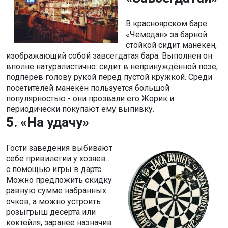
В красноярском баре
«Чемодан» за барной
стойкой сидит манекен,
изображающий собой завсегдатая бара. Выполнен он
вполне натуралистично: сидит в непринуждённой позе,
подперев голову рукой перед пустой кружкой. Среди
посетителей манекен пользуется большой
популярностью - они прозвали его Жорик и
периодически покупают ему выпивку.
5. «На удачу»
Гости заведения выбивают
себе привилегии у хозяев…
с помощью игры в дартс.
Можно предложить скидку
равную сумме набранных
очков, а можно устроить
розыгрыш десерта или
коктейля, заранее назначив