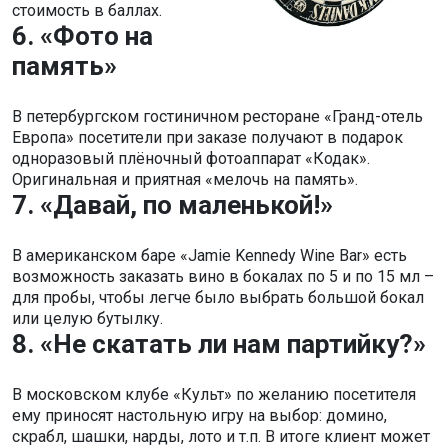
стоимость в баллах.
6. «Фото на
память»
В петербургском гостиничном ресторане «Гранд-отель
Европа» посетители при заказе получают в подарок
одноразовый плёночный фотоаппарат «Кодак».
Оригинальная и приятная «мелочь на память».
7. «Давай, по маленькой!»
В американском баре «Jamie Kennedy Wine Bar» есть
возможность заказать вино в бокалах по 5 и по 15 мл –
для пробы, чтобы легче было выбрать большой бокал
или целую бутылку.
8. «Не скатать ли нам партийку?»
В московском клубе «Культ» по желанию посетителя
ему приносят настольную игру на выбор: домино,
скрабл, шашки, нарды, лото и т.п. В итоге клиент может