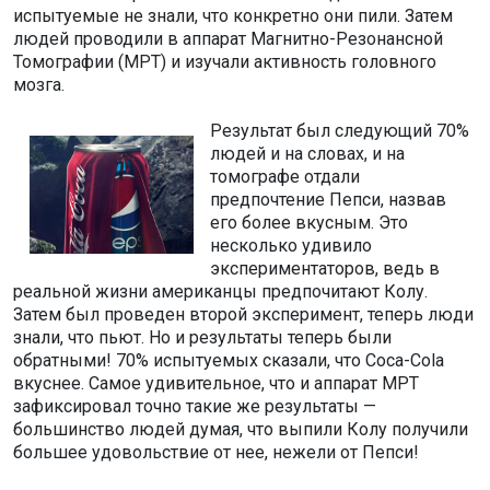
испытуемые не знали, что конкретно они пили. Затем
людей проводили в аппарат Магнитно-Резонансной
Томографии (МРТ) и изучали активность головного
мозга.
Результат был следующий 70%
людей и на словах, и на
томографе отдали
предпочтение Пепси, назвав
его более вкусным. Это
несколько удивило
экспериментаторов, ведь в
реальной жизни американцы предпочитают Колу.
Затем был проведен второй эксперимент, теперь люди
знали, что пьют. Но и результаты теперь были
обратными! 70% испытуемых сказали, что Coca-Cola
вкуснее. Самое удивительное, что и аппарат МРТ
зафиксировал точно такие же результаты —
большинство людей думая, что выпили Колу получили
большее удовольствие от нее, нежели от Пепси!