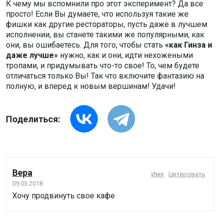
К чему мы вспомнили про этот эксперимент? Да все
просто! Если Вы думаете, что используя такие же
фишки как другие рестораторы, пусть даже в лучшем
исполнении, вы станете такими же популярными, как
они, вы ошибаетесь. Для того, чтобы стать
«как Гинза и
даже лучше»
нужно, как и они, идти нехожеными
тропами, и придумывать что-то свое! То, чем будете
отличаться только Вы! Так что включите фантазию на
полную, и вперед к новым вершинам! Удачи!
Поделиться:
Вера
Имя
Цитировать
09.03.2018
Хочу продвинуть свое кафе