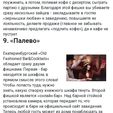
поужинать, а потом, попивая кофе с десертом, сыграть
партию с друзьями. Благодаря этой фишке вы убиваете
сразу несколько зайцев - закладываете в гостях
«зернышки любви» к заведению, повышаете их
лояльность, делаете продажи (главное не забывать
ненавязчиво предлагать «подлить кофе»), да и кафе не
пустует.
9. «Палево»
Екатеринбургский «Old
Fashioned Bar&Cocktails»
обладает сразу двумя
фишками. Первая - бар
находится за шкафом, в
прямом смысле этого слова!
Чтобы попасть туда, нужно
знать, какую створку книжного шкафа тянуть. Второй
фишкой является «онлайн бар». Над барной стойкой
установлена камера, которая передает то, что
происходит в баре на официальный сайт заведения.
Теперь любой гость может из дома понаблюдать за