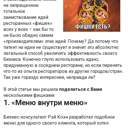
не запрещенное
тотальное
заимствование идей
ресторанных «фишек»
всех у всех – как бы то
ни было обидно самим
«производителям» этих идей. Почему? Да потому что
патент на идеи не существует и значит это абсолютно
легальный способ увеличить эффективность своего
бизнеса. Конечно глупо использовать идею,
придуманную в соседнем ресторане, но если перенять
что-то из опыта рестораторов из других городов/стран…
Так уже гораздо интереснее, неправда ли?
В этой статье мы решили
поделиться с Вами
несколькими фишками:
1. «Меню внутри меню»
Бизнес-консультант Рэй Коэн разработал подобное
меню для одного своего клиента, который хотел