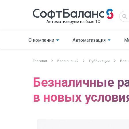
Автоматизируем на базе 1С
О компании
Автоматизация
М
Главная
База знаний
Публикации
Безн
Безналичные ра
в новых услови