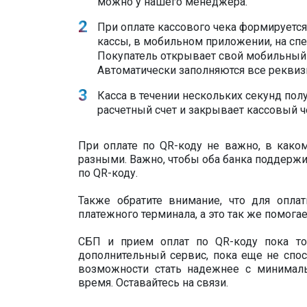
можно у нашего менеджера.
При оплате кассового чека формируетс
кассы, в мобильном приложении, на спе
Покупатель открывает свой мобильный 
Автоматически заполняются все реквиз
Касса в течении нескольких секунд по
расчетный счет и закрывает кассовый ч
При оплате по QR-коду не важно, в каком
разными. Важно, чтобы оба банка поддержи
по QR-коду.
Также обратите внимание, что для опл
платежного терминала, а это так же помог
СБП и прием оплат по QR-коду пока тол
дополнительный сервис, пока еще не спо
возможности стать надежнее с минималь
время. Оставайтесь на связи.