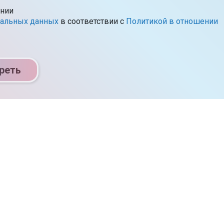
ении
нальных данных
в соответствии c
Политикой в отношении
реть