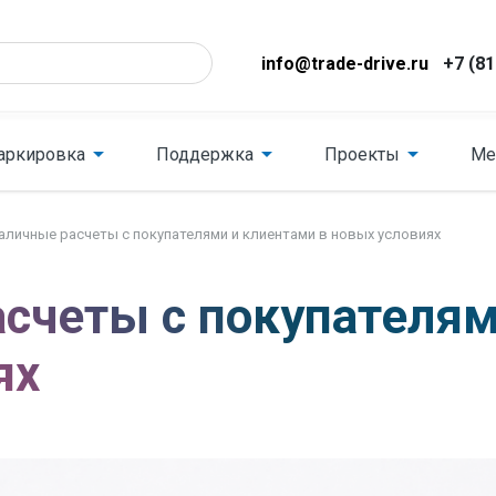
info@trade-drive.ru
+7 (81
аркировка
Поддержка
Проекты
Ме
аличные расчеты с покупателями и клиентами в новых условиях
счеты с покупателям
ях