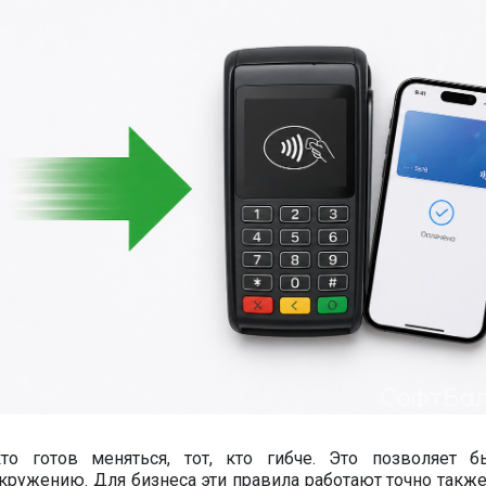
то готов меняться, тот, кто гибче. Это позволяет б
кружению. Для бизнеса эти правила работают точно также