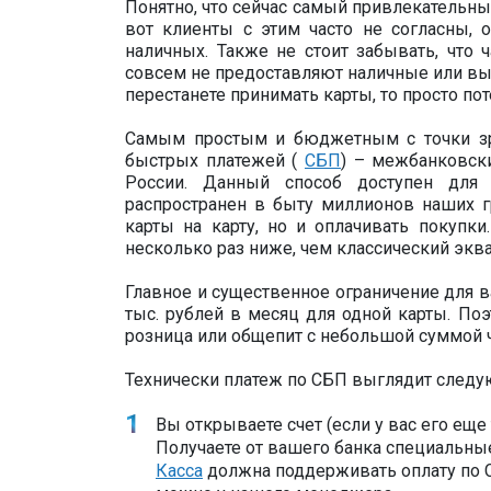
Понятно, что сейчас самый привлекательны
вот клиенты с этим часто не согласны,
наличных. Также не стоит забывать, что 
совсем не предоставляют наличные или вы
перестанете принимать карты, то просто пот
Самым простым и бюджетным с точки зр
быстрых платежей (
СБП
) – межбанковск
России. Данный способ доступен для
распространен в быту миллионов наших г
карты на карту, но и оплачивать покупки
несколько раз ниже, чем классический эква
Главное и существенное ограничение для в
тыс. рублей в месяц для одной карты. По
розница или общепит с небольшой суммой ч
Технически платеж по СБП выглядит след
Вы открываете счет (если у вас его ещ
Получаете от вашего банка специальные
Касса
должна поддерживать оплату по С