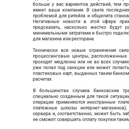
больше у вас вариантов действий, тем п
имеет ваша компания. В свете последних
проблемой для ритейла и общепита стано
Негативные новости в этой сфере при
предсказать, насколько жестко будут 
минимальными затратами и быстро подклю
для магазина или ресторана.
Технически все новые ограничения связ
процессинговые центры, расположенные 
проходят медленно или не во всех случая
уже попал под санкции или может попасть 
пластиковых карт, выданных таким банком,
расчетах.
В большинстве случаев банковские тр
специально созданным для такой ситуаци
операции применяются иностранные плате
платежные шлюзы интернет-магазинов),
сервера и, соответственно, может быть за
не сможет совершить оплату покупки таким