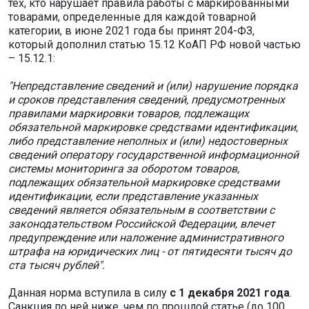
тех, кто нарушает правила работы с маркированными
товарами, определенные для каждой товарной
категории, в июне 2021 года бы принят 204-ФЗ,
который дополнил статью 15.12 КоАП РФ новой частью
– 15.12.1:
"Непредставление сведений и (или) нарушение порядка
и сроков представления сведений, предусмотренных
правилами маркировки товаров, подлежащих
обязательной маркировке средствами идентификации,
либо представление неполных и (или) недостоверных
сведений оператору государственной информационной
системы мониторинга за оборотом товаров,
подлежащих обязательной маркировке средствами
идентификации, если представление указанных
сведений является обязательным в соответствии с
законодательством Российской Федерации, влечет
предупреждение или наложение административного
штрафа на юридических лиц - от пятидесяти тысяч до
ста тысяч рублей".
Данная норма вступила в силу
с 1 декабря 2021 года
.
Санкция по ней ниже, чем по прошлой статье (до 100