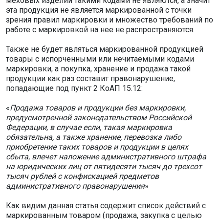
меховых изделий такими кодами не являются, а значит
эта продукция не является маркированной с точки
зрения правил маркировки и множество требований по
работе с маркировкой на нее не распространяются.
Также не будет являться маркированной продукцией
товары с испорченными или нечитаемыми кодами
маркировки, а покупка, хранение и продажа такой
продукции как раз составит правонарушение,
попадающие под пункт 2 КоАП 15.12:
«
Продажа товаров и продукции без маркировки,
предусмотренной законодательством Российской
Федерации, в случае если, такая маркировка
обязательна, а также хранение, перевозка либо
приобретение таких товаров и продукции в целях
сбыта, влечет наложение административного штрафа
на юридических лиц от пятидесяти тысяч до трехсот
тысяч рублей с конфискацией предметов
административного правонарушения
»
Как видим данная статья содержит список действий с
маркированным товаром (продажа, закупка с целью