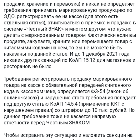
продажи, хранение и перевозка) и никак не определяет
требования принимать маркированную продукцию по
ЭДО, регистрировать ее на кассе (для этого есть
отдельная статья), отчитываться о приемке и продаже в
системе «Честный ЗНАК» и многом другом, что нужно
делать с маркированным товаром. Фактически если вы
продаете, закупаете, храните или перемещаете товар с
читаемыми кодами на нем, то вы не можете быть
наказаны по данной статье. И до 1 декабря 2021 года
никаких других санкций по КоАП 15.12 для магазинов и
ресторанов не было.
Требования регистрировать продажу маркированного
товара на кассе с обязательной передачей считанного
кода в кассовом чеке, определяется ФЗ-54 (закон об
онлайн-кассах) и нарушение этого требования попадает
под другую статью КоАП 14.5.4 (применение ККТ с
нарушением правил) со штрафом до 10 тыс. рублей. Но
данное требование тоже не касается напрямую
отчетности перед Честным ЗНАКОМ.
Чтобы исправить эту ситуацию и наложить санкции на