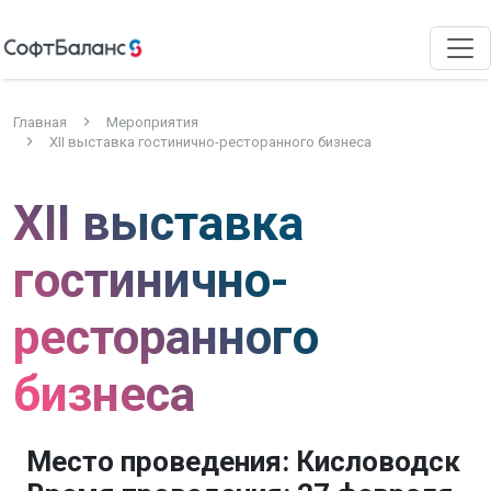
Главная
Мероприятия
XII выставка гостинично-ресторанного бизнеса
XII выставка
гостинично-
ресторанного
бизнеса
Место проведения: Кисловодск