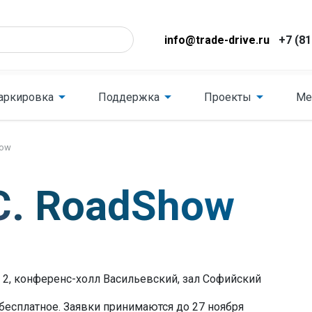
info@trade-drive.ru
+7 (81
аркировка
Поддержка
Проекты
Ме
how
С. RoadShow
, 2, конференс-холл Васильевский, зал Софийский
бесплатное. Заявки принимаются до 27 ноября