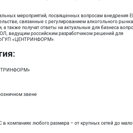
ональных мероприятий, посвященных вопросам внедрения Е
ельстве, связанные с регулированием алкогольного рынка
, а также получат ответы на актуальные для бизнеса вопр
ОЛ, ведущим российским разработчиком решений для
е ФГУП «ЦЕНТРИНФОРМ».
тия:
ЦЕНТРИНФОРМ»
 розничном звене
 в компаниях любого размера – от крупных сетей до мало