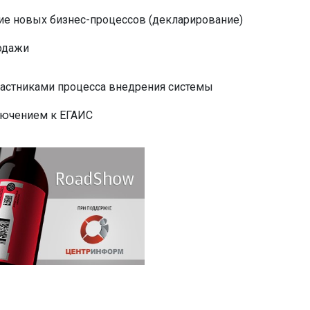
ие новых бизнес-процессов (декларирование)
родажи
частниками процесса внедрения системы
лючением к ЕГАИС