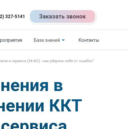
Заказать звонок
2) 327-5141
роприятия
База знаний
Контакты
и и сервиса (54-ФЗ) - как уберечь себя от ошибок"
нения в
нении ККТ
 сервиса