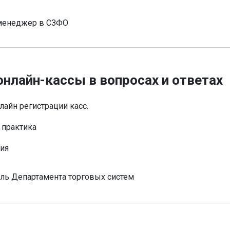
 менеджер в СЗФО
онлайн-кассы в вопросах и ответах
айн регистрации касс.
 практика
ния
ль Департамента торговых систем