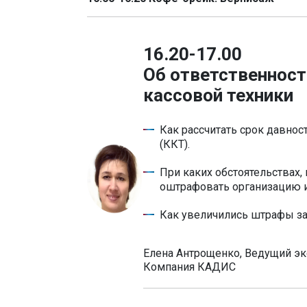
16.20-17.00
Об ответственност
кассовой техники
Как рассчитать срок давно
(ККТ).
При каких обстоятельствах,
оштрафовать организацию и
Как увеличились штрафы за
Елена Антрощенко, Ведущий эк
Компания КАДИС