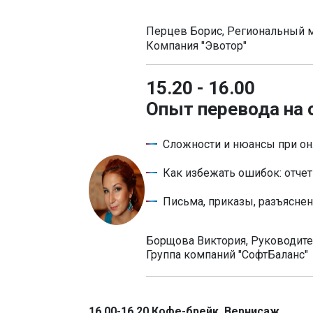
Перцев Борис, Региональный
Компания "Эвотор"
15.20 - 16.00
Опыт перевода на 
Сложности и нюансы при онл
Как избежать ошибок: отчет
Письма, приказы, разъясне
Борщова Виктория, Руководите
Группа компаний "СофтБаланс"
16.00-16.20
Кофе-брейк. Вернисаж