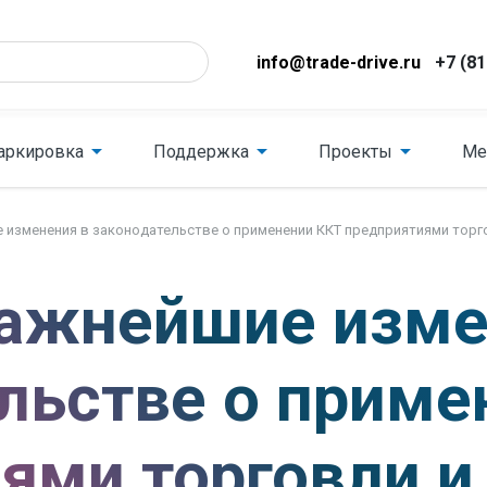
info@trade-drive.ru
+7 (81
аркировка
Поддержка
Проекты
Ме
изменения в законодательстве о применении ККТ предприятиями торговл
ажнейшие изме
льстве о приме
ями торговли и