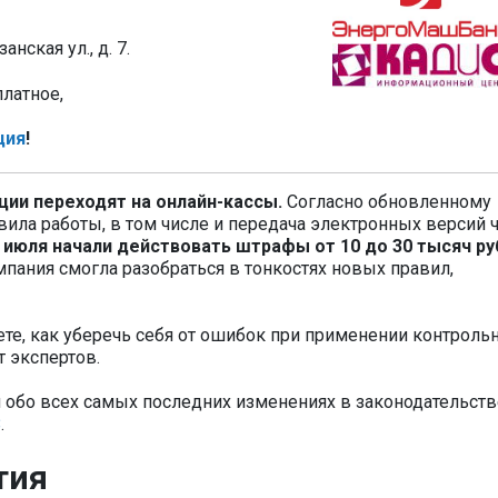
занская ул., д. 7.
латное,
ция
!
ции переходят на онлайн-кассы.
Согласно обновленному
ила работы, в том числе и передача электронных версий 
 июля начали действовать штрафы от 10 до 30 тысяч р
ания смогла разобраться в тонкостях новых правил,
аете, как уберечь себя от ошибок при применении контроль
 экспертов.
и обо всех самых последних изменениях в законодательст
З
.
тия