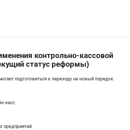
именения контрольно-кассовой
текущий статус реформы)
огает подготовиться к переходу на новый порядок.
н-касс.
х предприятий.