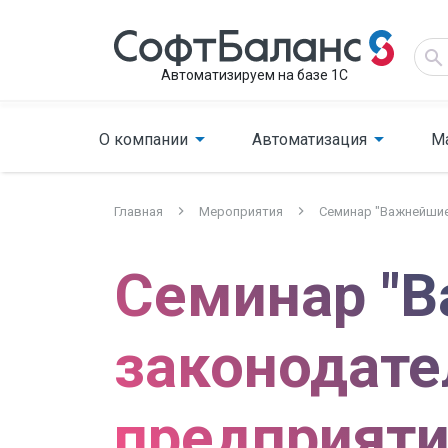
Автоматизируем на базе 1С
О компании
Автоматизация
М
Главная
Мероприятия
Семинар "Важнейшие 
Семинар "В
законодате
предприяти