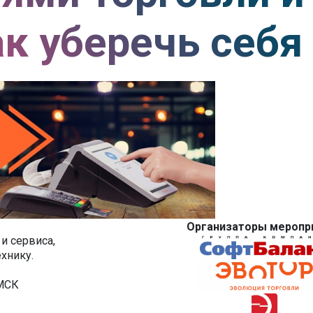
ак уберечь себя
Организаторы меропр
и сервиса,
хнику.
 МСК