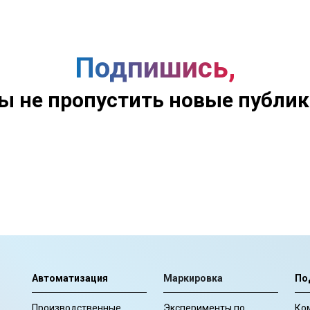
Подпишись,
ы не пропустить новые публи
Автоматизация
Маркировка
По
Производственные
Эксперименты по
Ко