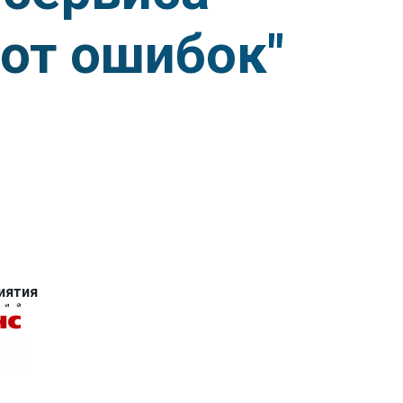
 от ошибок"
иятия