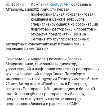
Компа
ния
RestoSTART
основана в
2002 году. Это первая
профессиональная консалтинговая
компания в Санкт-Петербурге,
специализирующаяся на организации
подготовки ресторанных проектов и
открытия предприятий HoReCa.
Сегодня это группа ресторанных,
экспертных консалтинговых и тренинговых
компаний Resto-GROUP.
Основатель и владелец компании Георгий
Мтвралашвили, генеральный директор,
управляющий и шеф-повар известных ресторанных
групп и заведений города Санкт-Петербурга,
имеющий опыт в Индустрии Гостеприимства более
23 лет. Автор книги «Прибыльный Ресторан»,
соавтор «Ресторанной Энциклопедии» и более 40
статей, посвящённых ресторанному бизнесу,
регулярно выступает в качестве эксперта
ресторанного бизнеса в различных СМИ,